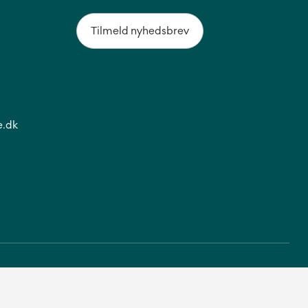
Tilmeld nyhedsbrev
.dk