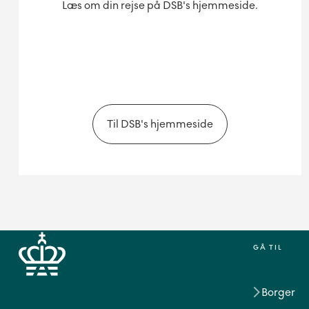
Læs om din rejse på DSB's hjemmeside.
Til DSB's hjemmeside
GÅ TIL
Borger