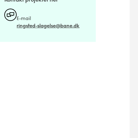
E-mail
ringsted-slagelse@bane.dk