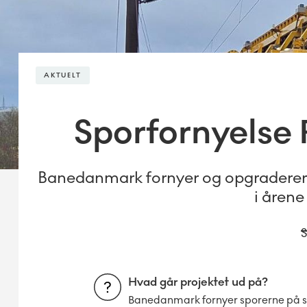
AKTUELT
Sporfornyelse 
Banedanmark fornyer og opgraderer
i åren
S
Hvad går projektet ud på?
Banedanmark fornyer sporerne på s