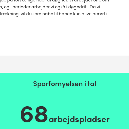
 og i perioder arbejder vi også i døgndrift. Da vi
ækning, vil du som nabo til banen kun blive berørt i
Sporfornyelsen i tal
68
arbejdspladser