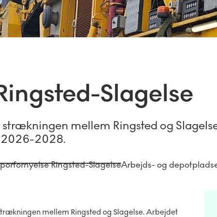
Ringsted-Slagelse
 strækningen mellem Ringsted og Slagels
e 2026-2028.
porfornyelse Ringsted-Slagelse
Arbejds- og depotplads
trækningen mellem Ringsted og Slagelse. Arbejdet