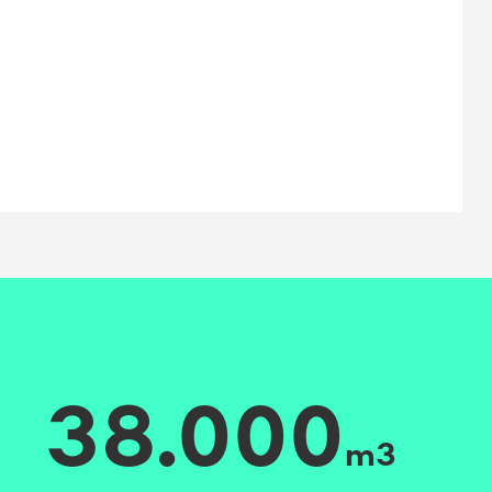
38.000
m3