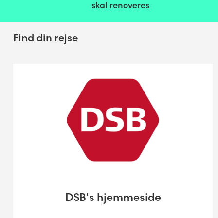
skal renoveres
Find din rejse
DSB's hjemmeside