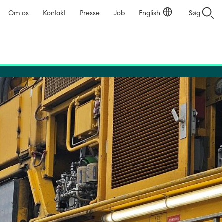
Om os
Kontakt
Presse
Job
English
Søg