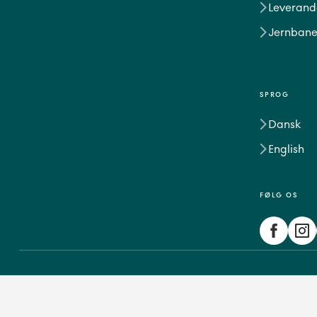
Leverand
Jernbane
SPROG
Dansk
English
FØLG OS