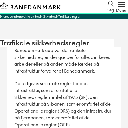
Søg
Menu
Hjem
Jernbanevirksomhed
Sikkerhed
Trafikale regler
Trafikale sikkerhedsregler
Banedanmark udgiver de trafikale
sikkerhedsregler, der gælder for alle, der kører,
arbejder eller på anden måde færdes på
infrastruktur forvaltet af Banedanmark.
Der udgives separate regler for den
infrastruktur, som er omfattet af
Sikkerhedsreglementet af 1975 (SR), den
infrastruktur på S-banen, som er omfattet af de
Operationelle regler (ORS) og den infrastruktur
på fjernbanen, som er omfattet af de
Operationelle regler (ORF).