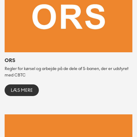
ORS
Regler for kørsel og arbejde på de dele af S-banen, der er udstyret
med CBTC
LÆS MERE