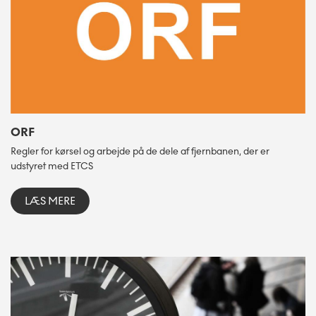
ORF
Regler for kørsel og arbejde på de dele af fjernbanen, der er
udstyret med ETCS
LÆS MERE