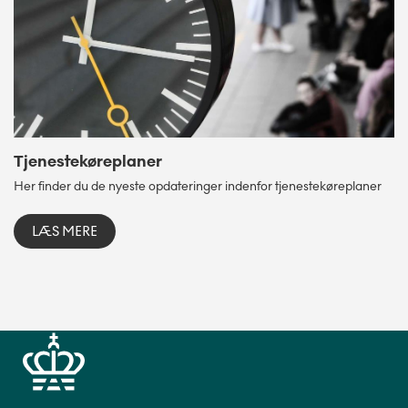
Tjenestekøreplaner
Her finder du de nyeste opdateringer indenfor tjenestekøreplaner
LÆS MERE