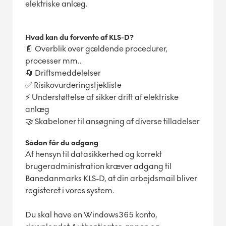
elektriske anlæg.
Hvad kan du forvente af KLS-D?
📄 Overblik over gældende procedurer,
processer mm..
🔄 Driftsmeddelelser
✅ Risikovurderingstjekliste
⚡ Understøttelse af sikker drift af elektriske
anlæg
🤝 Skabeloner til ansøgning af diverse tilladelser
Sådan får du adgang
Af hensyn til datasikkerhed og korrekt
brugeradministration kræver adgang til
Banedanmarks KLS-D, at din arbejdsmail bliver
registeret i vores system.
Du skal have en Windows365 konto,