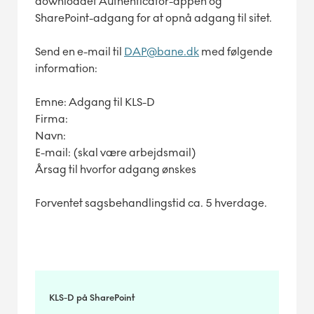
downloadet Authenticator-appen og
SharePoint-adgang for at opnå adgang til sitet.
Send en e-mail til
DAP@bane.dk
med følgende
information:
Emne: Adgang til KLS-D
Firma:
Navn:
E-mail: (skal være arbejdsmail)
Årsag til hvorfor adgang ønskes
Forventet sagsbehandlingstid ca. 5 hverdage.
KLS-D på SharePoint