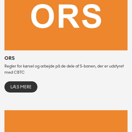
ORS
Regler for kørsel og arbejde på de dele af S-banen, der er udstyret
med CBTC
LÆS MERE