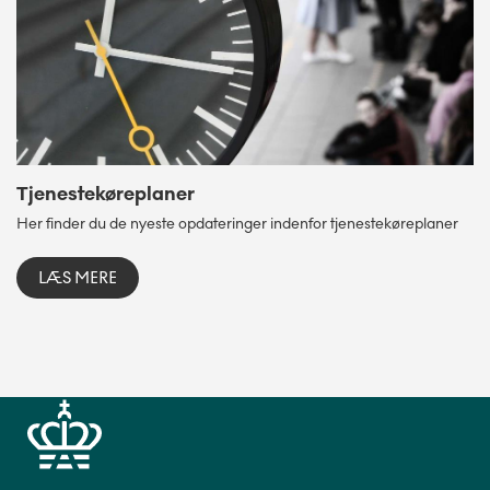
Tjenestekøreplaner
Her finder du de nyeste opdateringer indenfor tjenestekøreplaner
LÆS MERE