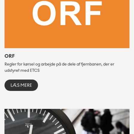
ORF
Regler for kørsel og arbejde på de dele af fjernbanen, der er
udstyret med ETCS
LÆS MERE