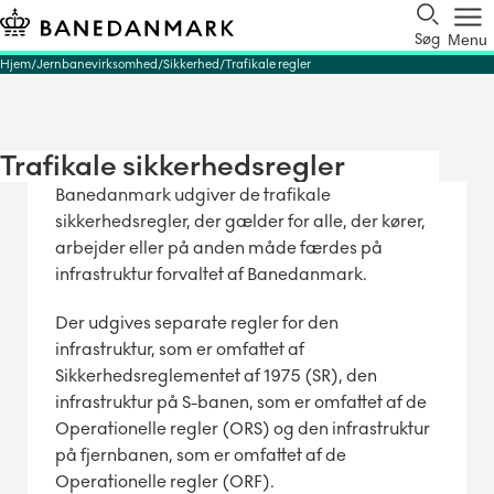
Søg
Menu
Hjem
Jernbanevirksomhed
Sikkerhed
Trafikale regler
Trafikale sikkerhedsregler
Banedanmark udgiver de trafikale
sikkerhedsregler, der gælder for alle, der kører,
arbejder eller på anden måde færdes på
infrastruktur forvaltet af Banedanmark.
Der udgives separate regler for den
infrastruktur, som er omfattet af
Sikkerhedsreglementet af 1975 (SR), den
infrastruktur på S-banen, som er omfattet af de
Operationelle regler (ORS) og den infrastruktur
på fjernbanen, som er omfattet af de
Operationelle regler (ORF).