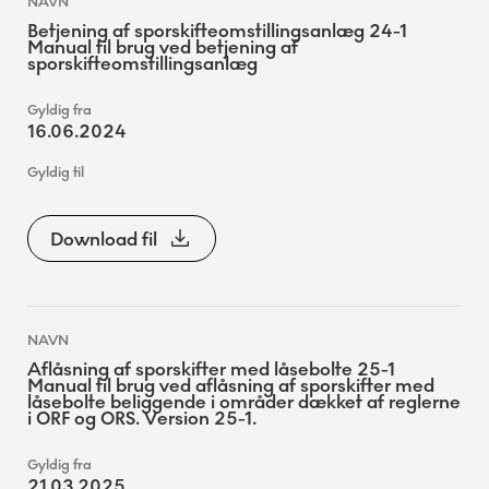
Betjening af sporskifteomstillingsanlæg 24-1
Manual til brug ved betjening af
sporskifteomstillingsanlæg
16.06.2024
Download fil
Aflåsning af sporskifter med låsebolte 25-1
Manual til brug ved aflåsning af sporskifter med
låsebolte beliggende i områder dækket af reglerne
i ORF og ORS. Version 25-1.
21.03.2025