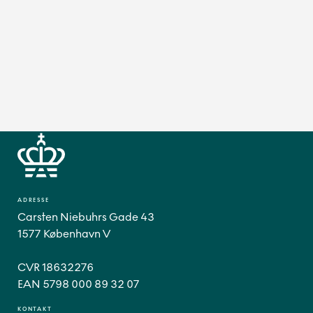
ADRESSE
Carsten Niebuhrs Gade 43
1577 København V
CVR 18632276
EAN 5798 000 89 32 07
KONTAKT