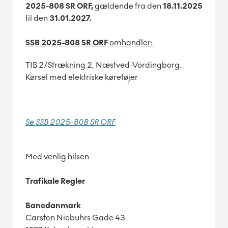
2025-808 SR ORF,
gældende fra den
18.11.2025
til den
31.01.2027.
SSB 2025-808 SR ORF
omhandler:
TIB 2/Strækning 2, Næstved-Vordingborg.
Kørsel med elektriske køretøjer
Se SSB 2025-808 SR ORF
Med venlig hilsen
Trafikale Regler
Banedanmark
Carsten Niebuhrs Gade 43