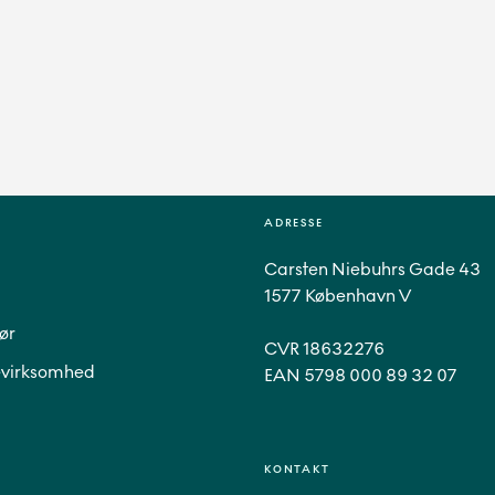
ADRESSE
Carsten Niebuhrs Gade 43
1577 København V
ør
CVR 18632276
virksomhed
EAN 5798 000 89 32 07
KONTAKT