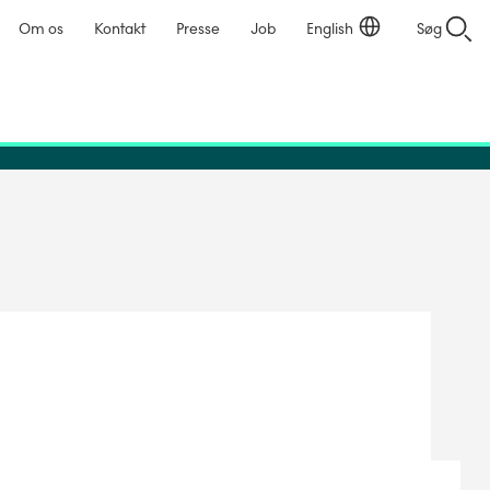
Om os
Kontakt
Presse
Job
English
Søg