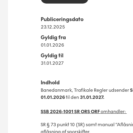
Publiceringsdato
23.12.2025
Gyldig fra
01.01.2026
Gyldig til
31.01.2027
Indhold
Banedanmark, Trafikale Regler udsender
S
01.01.2026
til den
31.01.2027.
SSB 2026-1001 SR ORS ORF
omhandler:
SR § 73 punkt 10 (SR) samt manual ”Aflåsni
aflåsning af sporskifter.