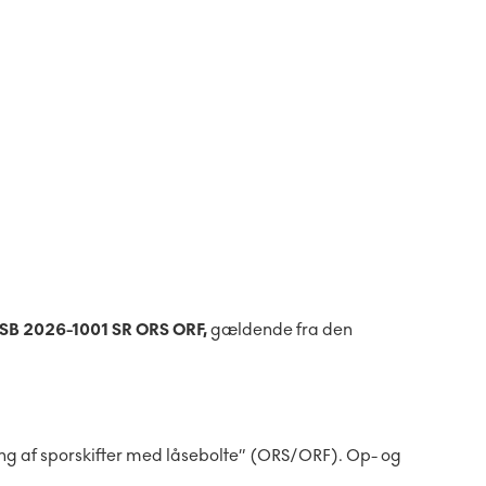
SB 2026-1001 SR ORS ORF,
gældende fra den
ng af sporskifter med låsebolte” (ORS/ORF). Op- og