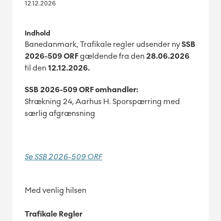
12.12.2026
Indhold
Banedanmark, Trafikale regler udsender ny
SSB
2026-509 ORF
gældende fra den
28.06.2026
til den
12
.12.2026.
SSB 2026-509 ORF omhandler:
Strækning 24, Aarhus H. Sporspærring med
særlig afgrænsning
Se SSB 2026-509 ORF
Med venlig hilsen
Trafikale Regler