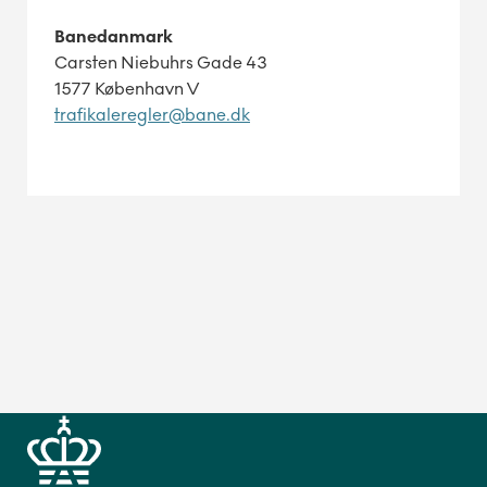
Banedanmark
Carsten Niebuhrs Gade 43
1577 København V
trafikaleregler@bane.dk