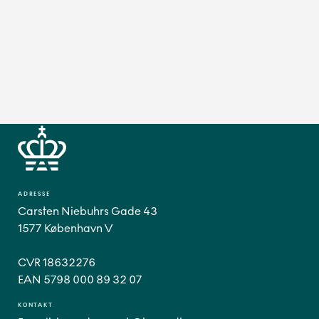
ADRESSE
Carsten Niebuhrs Gade 43
1577 København V
CVR 18632276
EAN 5798 000 89 32 07
KONTAKT