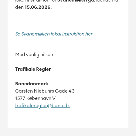
den
15.06.2026.
Se Svanemøllen lokal instruktion her
Med venlig hilsen
Trafikale Regler
Banedanmark
Carsten Niebuhrs Gade 43
1577 København V
trafikaleregler@bane.dk