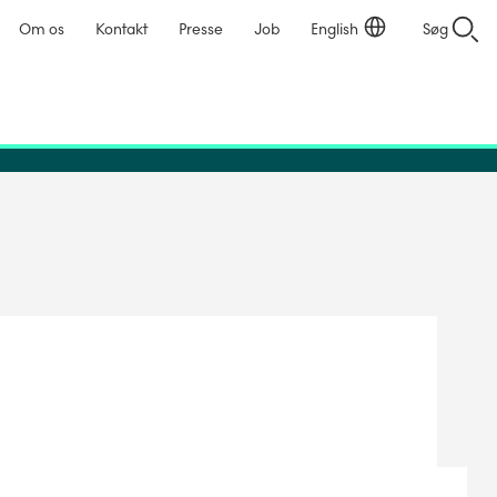
Om os
Kontakt
Presse
Job
English
Søg