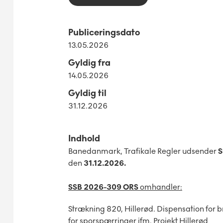
Publiceringsdato
13.05.2026
Gyldig fra
14.05.2026
Gyldig til
31.12.2026
Indhold
Banedanmark, Trafikale Regler udsender
S
den
31.12.2026.
SSB 2026-309 ORS
omhandler:
Strækning 820, Hillerød. Dispensation for b
for sporspærringer ifm. Projekt Hillerød