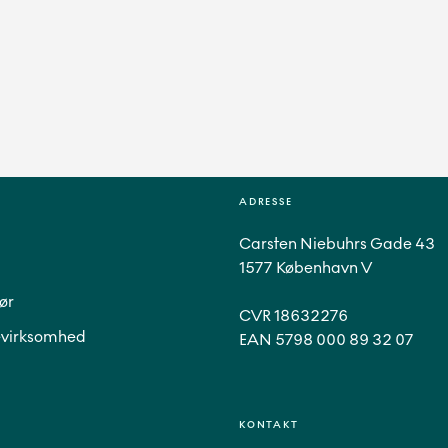
ADRESSE
Carsten Niebuhrs Gade 43
1577 København V
ør
CVR 18632276
virksomhed
EAN 5798 000 89 32 07
KONTAKT