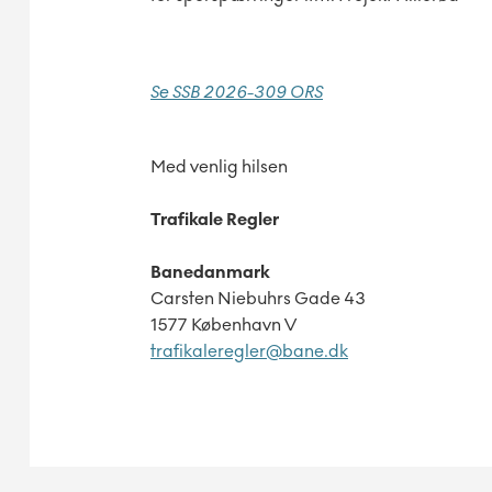
Se S
SB 2026-309 ORS
Med venlig hilsen
Trafikale Regler
Banedanmark
Carsten Niebuhrs Gade 43
1577 København V
trafikaleregler@bane.dk