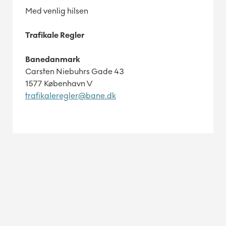
Med venlig hilsen
Trafikale Regler
Banedanmark
Carsten Niebuhrs Gade 43
1577 København V
trafikaleregler@bane.dk