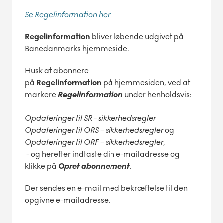
Se Regelinformation her
Regelinformation
bliver løbende udgivet på
Banedanmarks hjemmeside.
Husk at abonnere
på
Regelinformation
på hjemmesiden, ved at
markere
Regelinformation
under henholdsvis:
Opdateringer til SR - sikkerhedsregler
Opdateringer til ORS – sikkerhedsregler
og
Opdateringer til ORF – sikkerhedsregler
,
- og herefter indtaste din e-mailadresse og
klikke på
Opret abonnement
.
Der sendes en e-mail med bekræftelse til den
opgivne e-mailadresse.