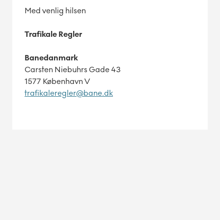
Med venlig hilsen
Trafikale Regler
Banedanmark
Carsten Niebuhrs Gade 43
1577 København V
trafikaleregler@bane.dk