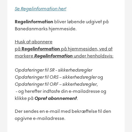
Se Regelinformation her!
Regelinformation
bliver løbende udgivet på
Banedanmarks hjemmeside.
Husk at abonnere
på
Regelinformation
på hjemmesiden, ved at
markere
Regelinformation
under henholdsvis:
Opdateringer til SR - sikkerhedsregler
Opdateringer til ORS – sikkerhedsregler
og
Opdateringer til ORF – sikkerhedsregler
,
- og herefter indtaste din e-mailadresse og
klikke på
Opret abonnement
.
Der sendes en e-mail med bekræftelse til den
opgivne e-mailadresse.