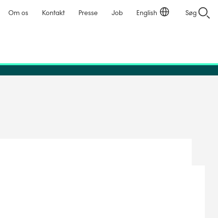
Om os
Kontakt
Presse
Job
English
Søg