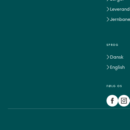
Leverand
Jernbane
SPROG
Dansk
English
FØLG OS