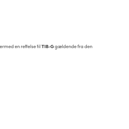
rmed en rettelse til
TIB-G
gældende fra den