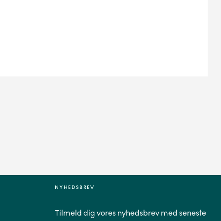
NYHEDSBREV
Tilmeld dig vores nyhedsbrev med seneste