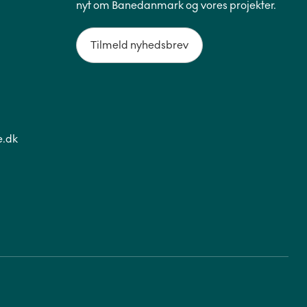
nyt om Banedanmark og vores projekter.
Tilmeld nyhedsbrev
.dk