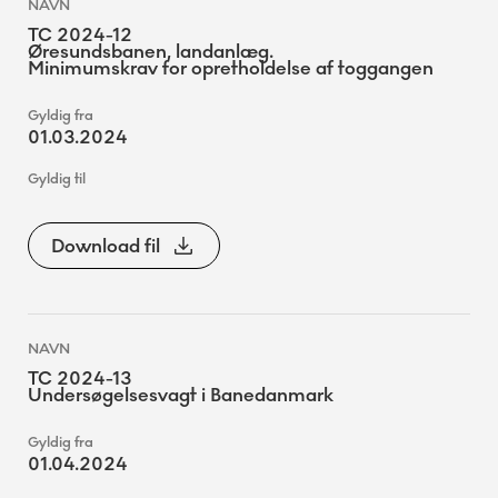
TC 2024-12
Øresundsbanen, landanlæg.
Minimumskrav for opretholdelse af toggangen
01.03.2024
Download fil
TC 2024-13
Undersøgelsesvagt i Banedanmark
01.04.2024