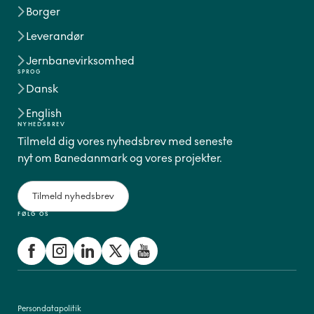
Borger
Leverandør
Jernbanevirksomhed
SPROG
Dansk
English
NYHEDSBREV
Tilmeld dig vores nyhedsbrev med seneste
nyt om Banedanmark og vores projekter.
Tilmeld nyhedsbrev
FØLG OS
Persondatapolitik