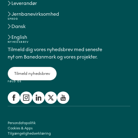
Leverandør
Jernbanevirksomhed
SPROG
Dansk
English
NYHEDSBREV
Tilmeld dig vores nyhedsbrev med seneste
nyt om Banedanmark og vores projekter.
Tilmeld nyhedsbrev
FØLG OS
Persondatapolitik
Cookies & Apps
Tilgængelighedserklæring