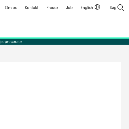
Om os
Kontakt
Presse
Job
English
Søg
ejseprocesser