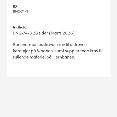
ID
BN2-74-3
Indhold
BN2-74-3 28 sider (Marts 2026)
Banenormen beskriver krav til eldrevne
køretøjer på S-banen, samt supplerende krav til
rullende materiel på Fjernbanen.