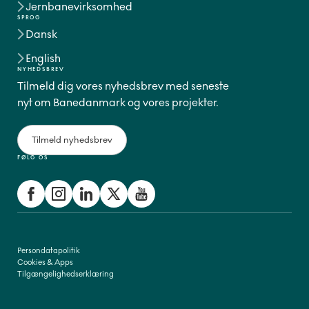
Jernbanevirksomhed
SPROG
Dansk
English
NYHEDSBREV
Tilmeld dig vores nyhedsbrev med seneste
nyt om Banedanmark og vores projekter.
Tilmeld nyhedsbrev
FØLG OS
Persondatapolitik
Cookies & Apps
Tilgængelighedserklæring