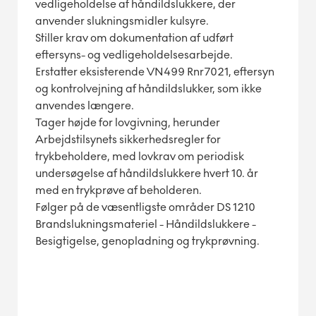
vedligeholdelse af håndildslukkere, der
anvender slukningsmidler kulsyre.
Stiller krav om dokumentation af udført
eftersyns- og vedligeholdelsesarbejde.
Erstatter eksisterende VN499 Rnr7021, eftersyn
og kontrolvejning af håndildslukker, som ikke
anvendes længere.
Tager højde for lovgivning, herunder
Arbejdstilsynets sikkerhedsregler for
trykbeholdere, med lovkrav om periodisk
undersøgelse af håndildslukkere hvert 10. år
med en trykprøve af beholderen.
Følger på de væsentligste områder DS 1210
Brandslukningsmateriel - Håndildslukkere -
Besigtigelse, genopladning og trykprøvning.