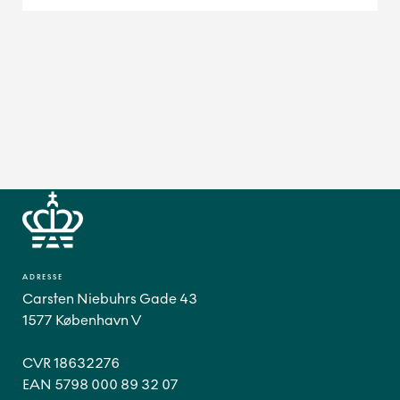
ADRESSE
Carsten Niebuhrs Gade 43
1577 København V
CVR 18632276
EAN 5798 000 89 32 07