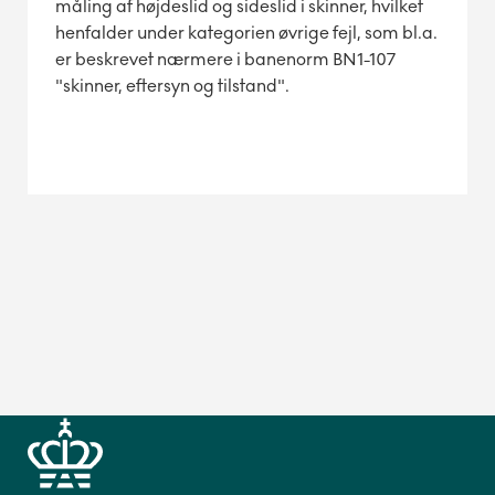
måling af højdeslid og sideslid i skinner, hvilket
henfalder under kategorien øvrige fejl, som bl.a.
er beskrevet nærmere i banenorm BN1-107
"skinner, eftersyn og tilstand".