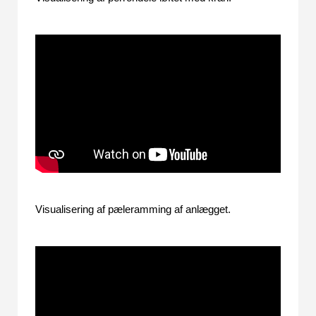
Visualisering af pæleramming af anlægget.