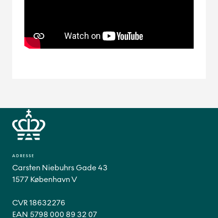
ADRESSE
Carsten Niebuhrs Gade 43
1577 København V
CVR 18632276
EAN 5798 000 89 32 07