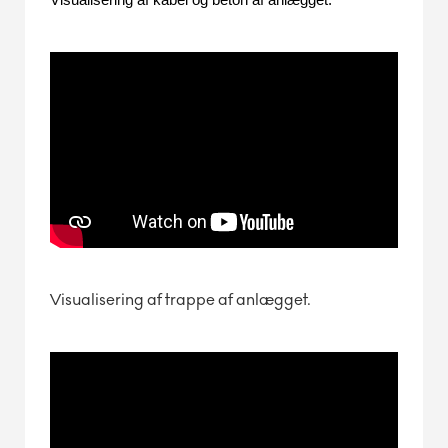
Visualisering af kabel og beton af anlægget.
Visualisering af trappe af anlægget.