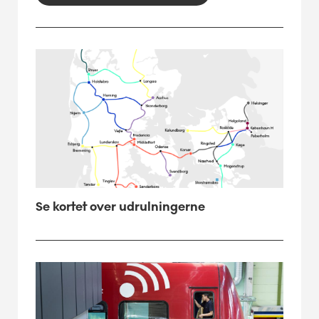
Se kortet over udrulningerne