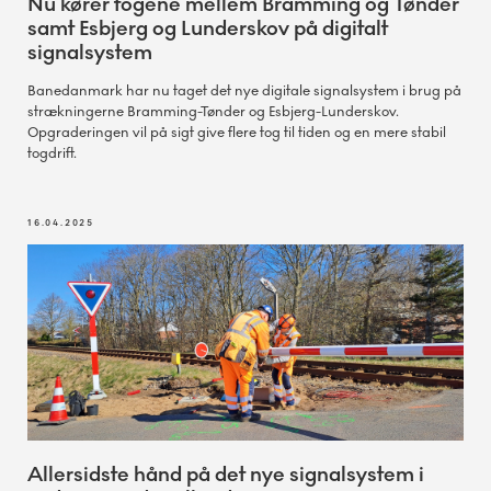
Nu kører togene mellem Bramming og Tønder
samt Esbjerg og Lunderskov på digitalt
signalsystem
Banedanmark har nu taget det nye digitale signalsystem i brug på
strækningerne Bramming-Tønder og Esbjerg-Lunderskov.
Opgraderingen vil på sigt give flere tog til tiden og en mere stabil
togdrift.
16.04.2025
Allersidste hånd på det nye signalsystem i