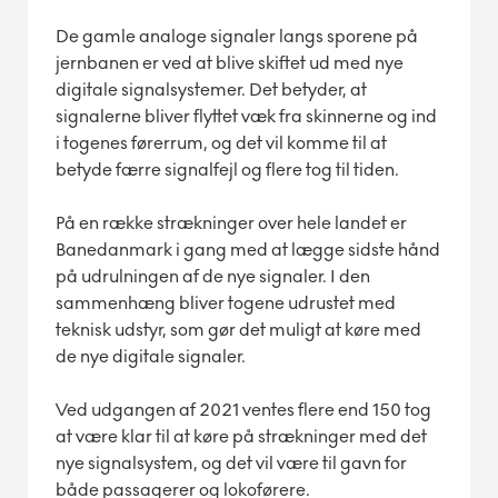
De gamle analoge signaler langs sporene på
jernbanen er ved at blive skiftet ud med nye
digitale signalsystemer. Det betyder, at
signalerne bliver flyttet væk fra skinnerne og ind
i togenes førerrum, og det vil komme til at
betyde færre signalfejl og flere tog til tiden.
På en række strækninger over hele landet er
Banedanmark i gang med at lægge sidste hånd
på udrulningen af de nye signaler. I den
sammenhæng bliver togene udrustet med
teknisk udstyr, som gør det muligt at køre med
de nye digitale signaler.
Ved udgangen af 2021 ventes flere end 150 tog
at være klar til at køre på strækninger med det
nye signalsystem, og det vil være til gavn for
både passagerer og lokoførere.