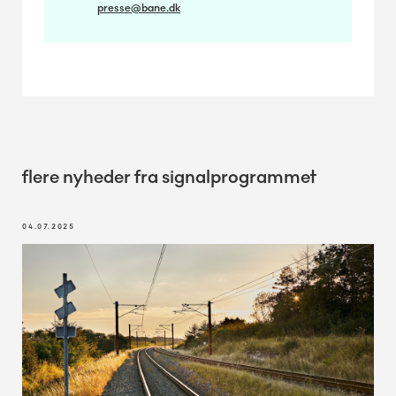
presse@bane.dk
flere nyheder fra signalprogrammet
04.07.2025