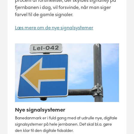
procent af forsinkelser, der skyldes signalfejl på
fjernbanen i dag, vil forsvinde, når man siger
farvel til de gamle signaler.
Læs mere om de nye signalsystemer
Nye signalsystemer
Banedanmark er i fuld gang med at udrulle nye, digitale
signalsystemer på hele jernbanen. Det skal bl.a. gøre
den klar til den digitale tidsalder.