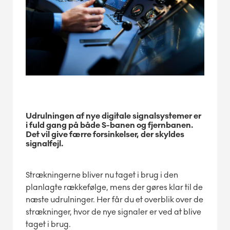
Udrulningen af nye digitale signalsystemer er
i fuld gang på både S-banen og fjernbanen.
Det vil give færre forsinkelser, der skyldes
signalfejl.
Strækningerne bliver nu taget i brug i den
planlagte rækkefølge, mens der gøres klar til de
næste udrulninger. Her får du et overblik over de
strækninger, hvor de nye signaler er ved at blive
taget i brug.