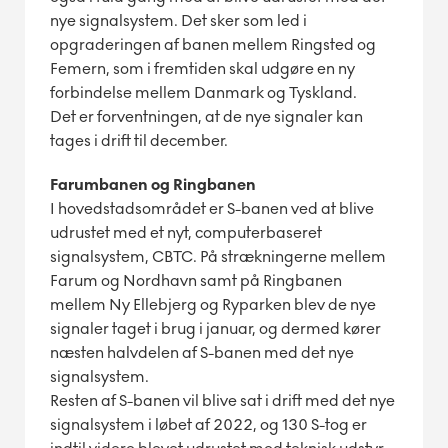
nye signalsystem. Det sker som led i
opgraderingen af banen mellem Ringsted og
Femern, som i fremtiden skal udgøre en ny
forbindelse mellem Danmark og Tyskland.
Det er forventningen, at de nye signaler kan
tages i drift til december.
Farumbanen og Ringbanen
I hovedstadsområdet er S-banen ved at blive
udrustet med et nyt, computerbaseret
signalsystem, CBTC. På strækningerne mellem
Farum og Nordhavn samt på Ringbanen
mellem Ny Ellebjerg og Ryparken blev de nye
signaler taget i brug i januar, og dermed kører
næsten halvdelen af S-banen med det nye
signalsystem.
Resten af S-banen vil blive sat i drift med det nye
signalsystem i løbet af 2022, og 130 S-tog er