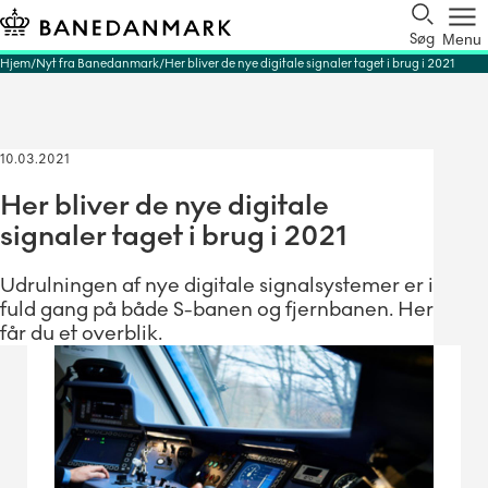
Søg
Menu
Hjem
Nyt fra Banedanmark
Her bliver de nye digitale signaler taget i brug i 2021
10.03.2021
Her bliver de nye digitale
signaler taget i brug i 2021
Udrulningen af nye digitale signalsystemer er i
fuld gang på både S-banen og fjernbanen. Her
får du et overblik.