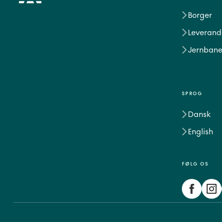
Borger
Leverand
Jernbane
SPROG
Dansk
English
FØLG OS