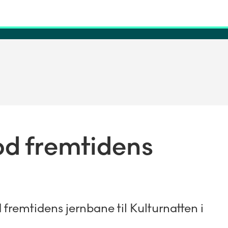
od fremtidens
emtidens jernbane til Kulturnatten i