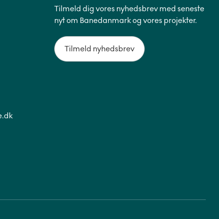
Tilmeld dig vores nyhedsbrev med seneste
nyt om Banedanmark og vores projekter.
Tilmeld nyhedsbrev
.dk