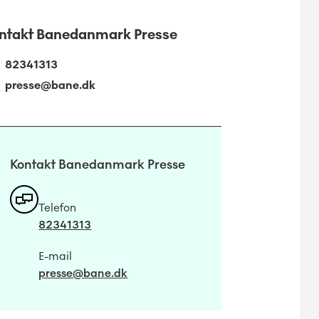
ntakt Banedanmark Presse
82341313
presse@bane.dk
Kontakt Banedanmark Presse
Telefon
82341313
E-mail
presse@bane.dk