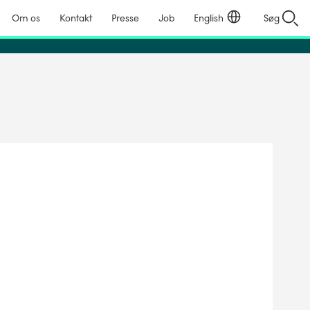
Om os
Kontakt
Presse
Job
English
Søg