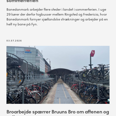
sommerferien
Banedanmark arbejder flere steder i landet i sommerferien. I uge
29 kører der derfor togbusser mellem Ringsted og Fredericia, hvor
Banedanmark fornyer sjællandske strækninger og arbejder på en
helt ny bane på Fyn.
03.07.2026
Broarbejde spærrer Bruuns Bro om aftenen og