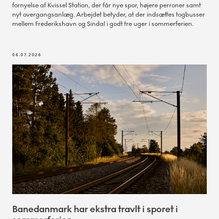
fornyelse af Kvissel Station, der får nye spor, højere perroner samt
nyt overgangsanlæg. Arbejdet betyder, at der indsættes togbusser
mellem Frederikshavn og Sindal i godt tre uger i sommerferien.
06.07.2026
Banedanmark har ekstra travlt i sporet i