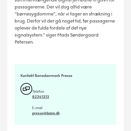
passagererne. Der vil dog altid være
”børnesygdomme”, når vi tager en strækning i
brug. Derfor vil der gå noget tid, før passagerne
oplever de fulde fordele af det nye
signalsystem.” siger Mads Søndergaard
Petersen.
Kontakt Banedanmark Presse
Telefon
82341313
E-mail
presse@bane.dk