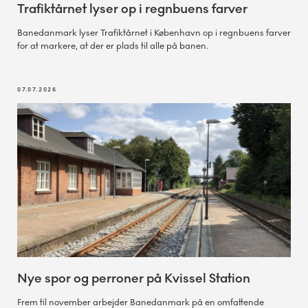
Trafiktårnet lyser op i regnbuens farver
Banedanmark lyser Trafiktårnet i København op i regnbuens farver
for at markere, at der er plads til alle på banen.
07.07.2026
Nye spor og perroner på Kvissel Station
Frem til november arbejder Banedanmark på en omfattende