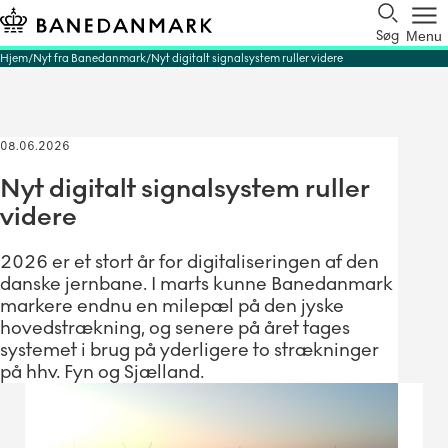
Søg
Menu
Hjem
Nyt fra Banedanmark
Nyt digitalt signalsystem ruller videre
08.06.2026
Nyt digitalt signalsystem ruller
videre
2026 er et stort år for digitaliseringen af den
danske jernbane. I marts kunne Banedanmark
markere endnu en milepæl på den jyske
hovedstrækning, og senere på året tages
systemet i brug på yderligere to strækninger
på hhv. Fyn og Sjælland.