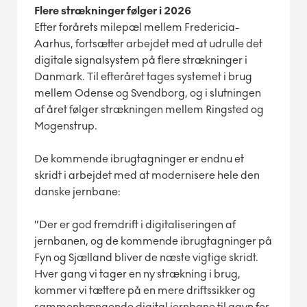
Flere strækninger følger i 2026
Efter forårets milepæl mellem Fredericia-
Aarhus, fortsætter arbejdet med at udrulle det
digitale signalsystem på flere strækninger i
Danmark. Til efteråret tages systemet i brug
mellem Odense og Svendborg, og i slutningen
af året følger strækningen mellem Ringsted og
Mogenstrup.
De kommende ibrugtagninger er endnu et
skridt i arbejdet med at modernisere hele den
danske jernbane:
”Der er god fremdrift i digitaliseringen af
jernbanen, og de kommende ibrugtagninger på
Fyn og Sjælland bliver de næste vigtige skridt.
Hver gang vi tager en ny strækning i brug,
kommer vi tættere på en mere driftssikker og
sammenhængende digital jernbane til gavn for