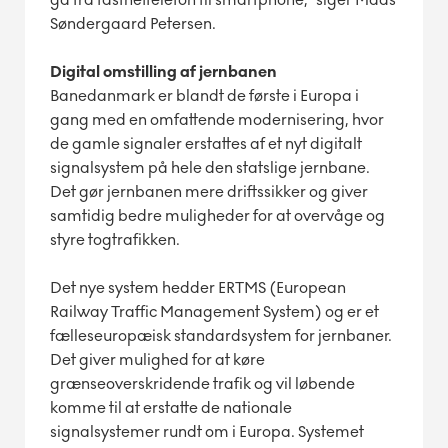
Søndergaard Petersen.
Digital omstilling af jernbanen
Banedanmark er blandt de første i Europa i
gang med en omfattende modernisering, hvor
de gamle signaler erstattes af et nyt digitalt
signalsystem på hele den statslige jernbane.
Det gør jernbanen mere driftssikker og giver
samtidig bedre muligheder for at overvåge og
styre togtrafikken.
Det nye system hedder ERTMS (European
Railway Traffic Management System) og er et
fælleseuropæisk standardsystem for jernbaner.
Det giver mulighed for at køre
grænseoverskridende trafik og vil løbende
komme til at erstatte de nationale
signalsystemer rundt om i Europa. Systemet