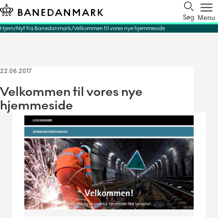
Søg
Menu
Hjem
Nyt fra Banedanmark
Velkommen til vores nye hjemmeside
22.06.2017
Velkommen til vores nye
hjemmeside