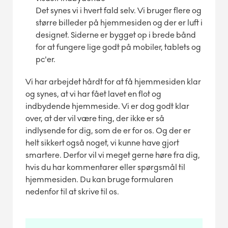
Det synes vi i hvert fald selv. Vi bruger flere og
større billeder på hjemmesiden og der er luft i
designet. Siderne er bygget op i brede bånd
for at fungere lige godt på mobiler, tablets og
pc'er.
Vi har arbejdet hårdt for at få hjemmesiden klar
og synes, at vi har fået lavet en flot og
indbydende hjemmeside. Vi er dog godt klar
over, at der vil være ting, der ikke er så
indlysende for dig, som de er for os. Og der er
helt sikkert også noget, vi kunne have gjort
smartere. Derfor vil vi meget gerne høre fra dig,
hvis du har kommentarer eller spørgsmål til
hjemmesiden. Du kan bruge formularen
nedenfor til at skrive til os.