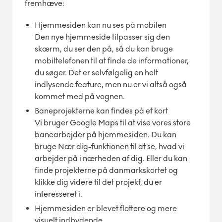
fremhæve:
Hjemmesiden kan nu ses på mobilen
Den nye hjemmeside tilpasser sig den
skærm, du ser den på, så du kan bruge
mobiltelefonen til at finde de informationer,
du søger. Det er selvfølgelig en helt
indlysende feature, men nu er vi altså også
kommet med på vognen.
Baneprojekterne kan findes på et kort
Vi bruger Google Maps til at vise vores store
banearbejder på hjemmesiden. Du kan
bruge Nær dig-funktionen til at se, hvad vi
arbejder på i nærheden af dig. Eller du kan
finde projekterne på danmarkskortet og
klikke dig videre til det projekt, du er
interesseret i.
Hjemmesiden er blevet flottere og mere
visuelt indbydende