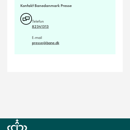
Kontakt Banedanmark Presse
Telefon
82341313
E-mail
presse@bane.dk