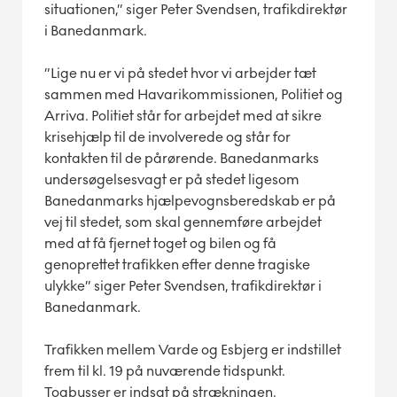
situationen,” siger Peter Svendsen, trafikdirektør
i Banedanmark.
”Lige nu er vi på stedet hvor vi arbejder tæt
sammen med Havarikommissionen, Politiet og
Arriva. Politiet står for arbejdet med at sikre
krisehjælp til de involverede og står for
kontakten til de pårørende. Banedanmarks
undersøgelsesvagt er på stedet ligesom
Banedanmarks hjælpevognsberedskab er på
vej til stedet, som skal gennemføre arbejdet
med at få fjernet toget og bilen og få
genoprettet trafikken efter denne tragiske
ulykke” siger Peter Svendsen, trafikdirektør i
Banedanmark.
Trafikken mellem Varde og Esbjerg er indstillet
frem til kl. 19 på nuværende tidspunkt.
Togbusser er indsat på strækningen.