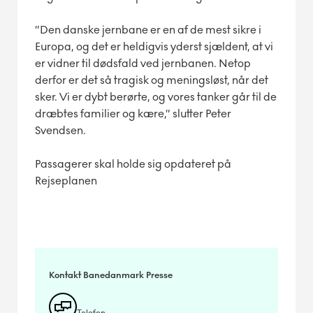
”Den danske jernbane er en af de mest sikre i
Europa, og det er heldigvis yderst sjældent, at vi
er vidner til dødsfald ved jernbanen. Netop
derfor er det så tragisk og meningsløst, når det
sker. Vi er dybt berørte, og vores tanker går til de
dræbtes familier og kære,” slutter Peter
Svendsen.
Passagerer skal holde sig opdateret på
Rejseplanen
Kontakt Banedanmark Presse