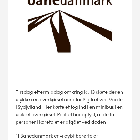
Tirsdag eftermiddag omkring kl. 13 skete der en
ulykke i en overkørsel nord for Sig tæt ved Varde
i Sydjylland. Her kørte et tog ind i en minibus i en
usikret overkørsel. Politiet har oplyst, at de to
personer i køretøjet er afgået ved døden
”I Banedanmark er vi dybt berørte af