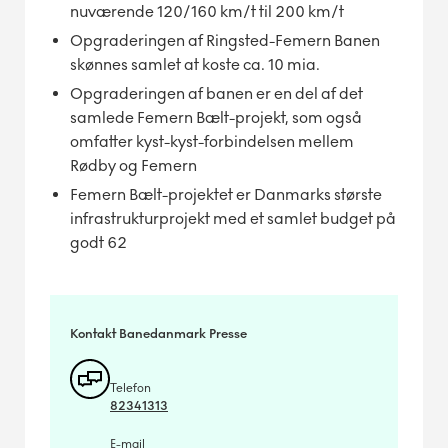
nuværende 120/160 km/t til 200 km/t
Opgraderingen af Ringsted-Femern Banen
skønnes samlet at koste ca. 10 mia.
Opgraderingen af banen er en del af det
samlede Femern Bælt-projekt, som også
omfatter kyst-kyst-forbindelsen mellem
Rødby og Femern
Femern Bælt-projektet er Danmarks største
infrastrukturprojekt med et samlet budget på
godt 62
Kontakt Banedanmark Presse
Telefon
82341313
E-mail