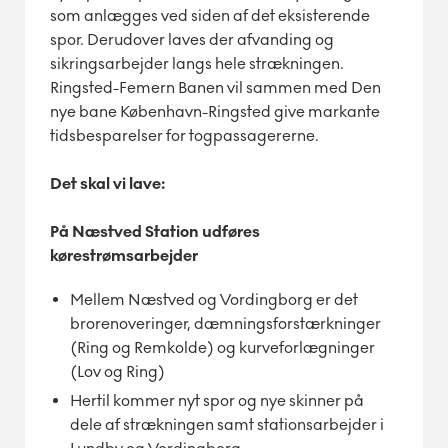
som anlægges ved siden af det eksisterende
spor. Derudover laves der afvanding og
sikringsarbejder langs hele strækningen.
Ringsted-Femern Banen vil sammen med Den
nye bane København-Ringsted give markante
tidsbesparelser for togpassagererne.
Det skal vi lave:
På Næstved Station udføres
kørestrømsarbejder
Mellem Næstved og Vordingborg er det
brorenoveringer, dæmningsforstærkninger
(Ring og Remkolde) og kurveforlægninger
(Lov og Ring)
Hertil kommer nyt spor og nye skinner på
dele af strækningen samt stationsarbejder i