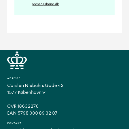
presse@bane.dk
ADRESSE
Carsten Niebuhrs Gade 43
1577 København V
CVR 18632276
EAN 5798 000 89 32 07
KONTAKT