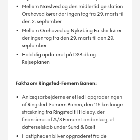
Mellem Næstved og den midlertidige station
Orehoved kører der ingen tog fra 29. marts til
den 2. september
Mellem Orehoved og Nykøbing Falster kører
der ingen tog fra den 29. marts til den 29.
september
Hold dig opdateret på DSB.dk og
Rejseplanen
Fakta om Ringsted-Femern Banen:
Anlægsarbejderne er et led i opgraderingen
af Ringsted-Femern Banen, den 115 km lange
strækning fra Ringsted til Holeby, der
finansieres af A/S Femern Landanlæg, et
datterselskab under Sund & Bælt
Hastigheden bliver opgraderet fra de