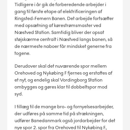
Tidligere i år gik de forberedende arbejder i
gang til første etape af elektrificeringen af
Ringsted-Femern Banen. Det arbejde fortsætter
med opsætning af kørestrømsmaster ved
Næstved Station. Samtidig bliver der opsat
støjskærme centralt i Næstved langs banen, så
de nærmeste naboer får mindsket generne fra
togene.
Derudover skal det nuværende spor mellem
Orehoved og Nykøbing F fjernes og erstattes af
et nyt, og endelig skal Vordingborg Station
ombygges og gøres klar til dobbeltspor mod
syd.
I tillæg til de mange bro- og fornyelsesarbejder,
der udføres på samme tid på strækningen,
udfører Banedanmark også jordarbejder for det
nye spor 2. spor fra Orehoved til Nykøbing F.,