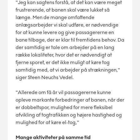
"Jeg kan sagtens forstå, at det kan være meget
frustrerende, at banen skal være lukket så
længe. Men de mange omfattende
anlægsarbejder vi skal udføre, er nødvendige
for at kunne levere og give passagererne en
bane tilbage, der er klar til fremtidens behov. Da
der samtidig er tale om arbejder på en lang
række lokaliteter, hvor det er nødvendigt at
fjerne sporet, er det ikke muligt at køre tog
samtidig med, at vi arbejder på strækningen,"
siger Steen Neuchs Vedel.
"Allerede om få år vil passagererne kunne
opleve markante forbedringer af banen, når der
er dobbeltspor, mulighed for mere fleksibel
afvikling af togtrafikken og højere hastighed og
mulighed for at køre el-tog,"
Mange aktiviteter på samme tid