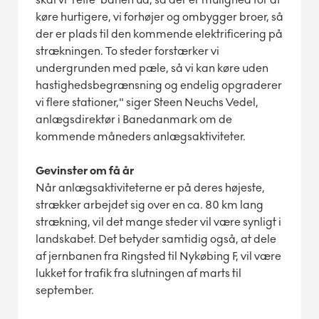
køre hurtigere, vi forhøjer og ombygger broer, så
der er plads til den kommende elektrificering på
strækningen. To steder forstærker vi
undergrunden med pæle, så vi kan køre uden
hastighedsbegrænsning og endelig opgraderer
vi flere stationer," siger Steen Neuchs Vedel,
anlægsdirektør i Banedanmark om de
kommende måneders anlægsaktiviteter.
Gevinster om få år
Når anlægsaktiviteterne er på deres højeste,
strækker arbejdet sig over en ca. 80 km lang
strækning, vil det mange steder vil være synligt i
landskabet. Det betyder samtidig også, at dele
af jernbanen fra Ringsted til Nykøbing F, vil være
lukket for trafik fra slutningen af marts til
september.