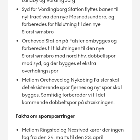
Lundby og Vordingborg
Syd for Vordingborg Station flyttes banen til
nyt tracé via den nye Masnedsundbro, og
forberedes for tilslutning til den nye
Storstrømsbro
Orehoved Station på Falster ombygges og
forberedes til tilslutningen til den nye
Storstrømsbro mod nord hhv. dobbeltspor
mod syd, og der bygges et ekstra
overhalingsspor
Mellem Orehoved og Nykøbing Falster skal
det eksisterende spor fjernes og nyt spor skal
bygges. Samtidig forbereder vi til det
kommende dobbeltspor på strækningen.
Fakta om sporspærringer
Mellem Ringsted og Næstved kører der ingen
tog fra den 24. marts til den 23. april