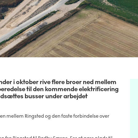
er i oktober rive flere broer ned mellem
redelse til den kommende elektrificering
 indsættes busser under arbejdet
nen mellem Ringsted og den faste forbindelse over