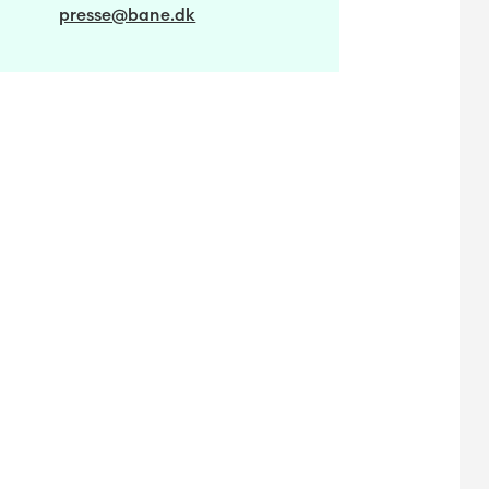
presse@bane.dk