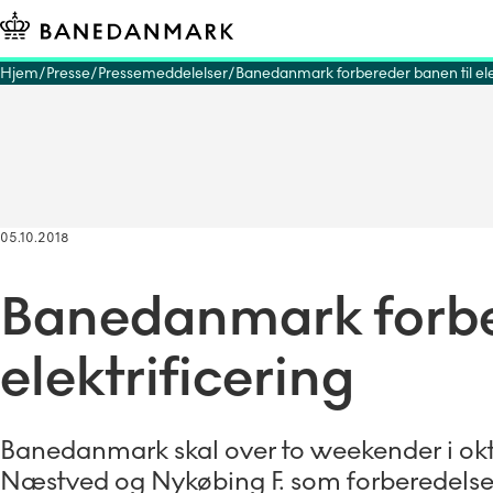
Hjem
Presse
Pressemeddelelser
Banedanmark forbereder banen til elek
05.10.2018
Banedanmark forbe
elektrificering
Banedanmark skal over to weekender i okt
Næstved og Nykøbing F. som forberedelse 