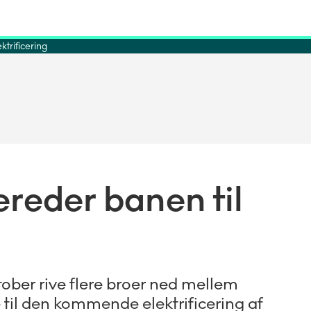
trificering
reder banen til
ober rive flere broer ned mellem
til den kommende elektrificering af