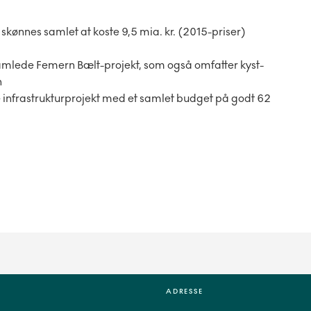
ønnes samlet at koste 9,5 mia. kr. (2015-priser)
amlede Femern Bælt-projekt, som også omfatter kyst-
n
 infrastrukturprojekt med et samlet budget på godt 62
ADRESSE