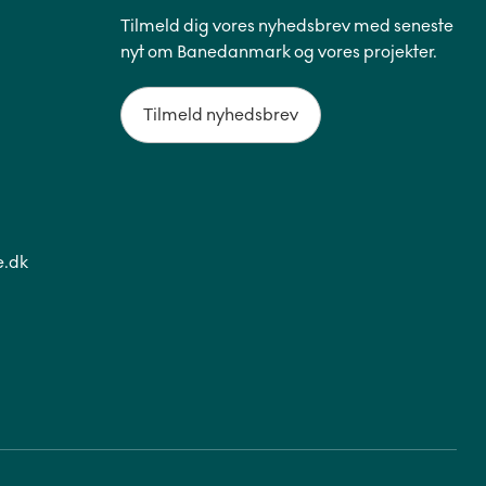
Tilmeld dig vores nyhedsbrev med seneste
nyt om Banedanmark og vores projekter.
Tilmeld nyhedsbrev
.dk