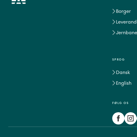
Borger
Leverand
Jernbane
SPROG
Dansk
English
FØLG OS