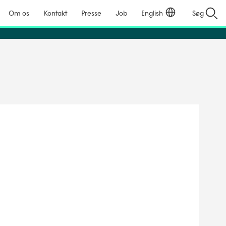
Om os
Kontakt
Presse
Job
English
Søg