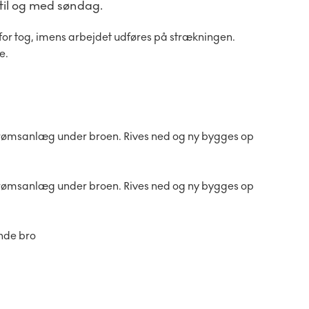
2 til og med søndag.
t for tog, imens arbejdet udføres på strækningen.
e.
estrømsanlæg under broen. Rives ned og ny bygges op
estrømsanlæg under broen. Rives ned og ny bygges op
ende bro