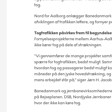
tog.
Nord for Aalborg anlægger Banedanmark et 
afviklingen af trafikken lettere, og fornyer
Togtrafikken påvirkes frem til begyndelse
Fornyelsesprojekterne mellem Aarhus-Aalbor
ikke kører tog på dele af strækningen.
”Vi gennemfører de mange projekter samtidi
spærre for togtrafikken, bedst muligt. Sa
hvordan tog og passagerer bedst muligt
måneder på den jyske hovedstrækning, og v
mens arbejdet står på,” siger Jørn H. Jacob
Banedanmark og jernbanevirksomhederne o
på Rejseplanen. DSB, Nordjyske Jernbaner o
hvor der ikke kan køre tog.