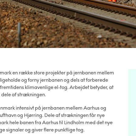
ark en række store projekter på jernbanen mellem
dligeholde og forny jernbanen og dels at forberede
remtidens klimavenlige el-tog. Arbejdet betyder, at
å dele af strækningen.
mark intensivt på jernbanen mellem Aarhus og
ufthavn og Hjørring. Dele af strækningen får nye
mark hele banen fra Aarhus til Lindholm med det nye
e signaler og giver flere punktlige tog.