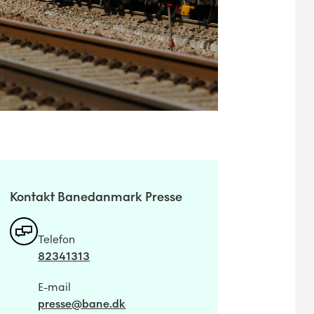
Kontakt Banedanmark Presse
Telefon
82341313
E-mail
presse@bane.dk