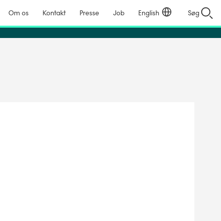
Om os
Kontakt
Presse
Job
English
Søg