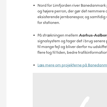
Nord for Limfjorden river Banedanmark 
og højere perron, der gør det nemmere a
eksisterende jernbanespor, og samtidig 
for stationen.
På strækningen mellem
Aarhus-Aalbor
signalsystem og tager det i brug senere 
til mange fejl og bliver derfor nu udskifte
flere tog til tiden, bedre trafikinformati
Læs mere om projekterne på Banedan