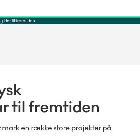
klar til fremtiden
ysk
 til fremtiden
ark en række store projekter på