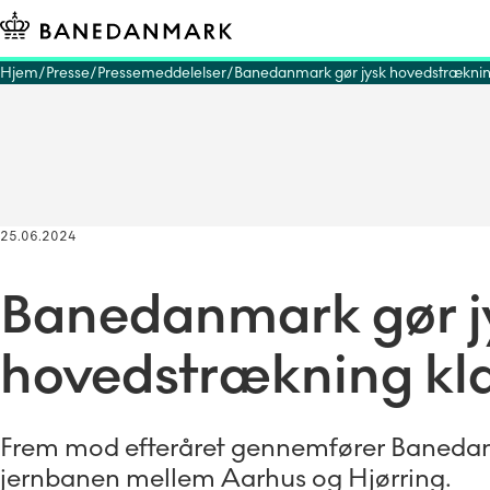
Hjem
Presse
Pressemeddelelser
Banedanmark gør jysk hovedstrækning 
25.06.2024
Banedanmark gør j
hovedstrækning klar
Frem mod efteråret gennemfører Banedanm
jernbanen mellem Aarhus og Hjørring.