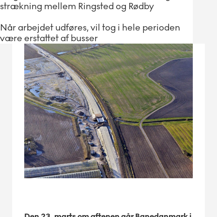
strækning mellem Ringsted og Rødby
Når arbejdet udføres, vil tog i hele perioden
være erstattet af busser
Den 23. marts om aftenen går Banedanmark i