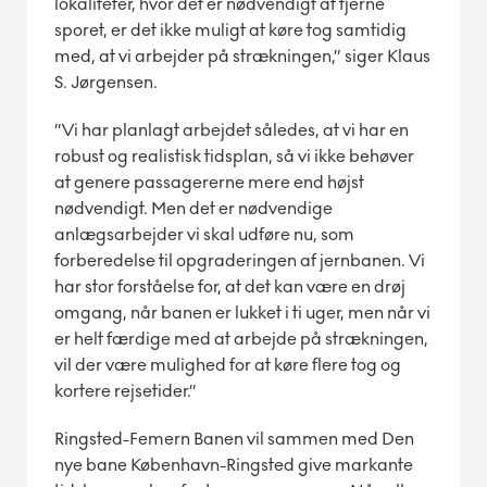
lokaliteter, hvor det er nødvendigt at fjerne
sporet, er det ikke muligt at køre tog samtidig
med, at vi arbejder på strækningen,” siger Klaus
S. Jørgensen.
”Vi har planlagt arbejdet således, at vi har en
robust og realistisk tidsplan, så vi ikke behøver
at genere passagererne mere end højst
nødvendigt. Men det er nødvendige
anlægsarbejder vi skal udføre nu, som
forberedelse til opgraderingen af jernbanen. Vi
har stor forståelse for, at det kan være en drøj
omgang, når banen er lukket i ti uger, men når vi
er helt færdige med at arbejde på strækningen,
vil der være mulighed for at køre flere tog og
kortere rejsetider.”
Ringsted-Femern Banen vil sammen med Den
nye bane København-Ringsted give markante