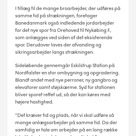
I tillæg til de mange broarbejder, der udføres på
samme tid på strækningen, foretager
Banedanmark også indledende jordarbejder
for det nye spor fra Orehoved til Nykøbing F.,
som anlægges ved siden af det eksisterende
spor. Derudover laves der afvanding og
sikringsarbejder langs strækningen.
Sideløbende gennemgår Eskilstrup Station på
Nordfalster en stor ombygning og opgradering.
Blandt andet med nye perroner, ny gangbro og
elevatorer samt støjskærme. Syd for stationen
bliver sporet rettet ud, så der kan køres med
højere hastighed.
”Det kræver tid og plads, når vi skal udføre så
mange anlægsarbejder på samme tid. Da der
samtidig er tale om arbejder på en lang række