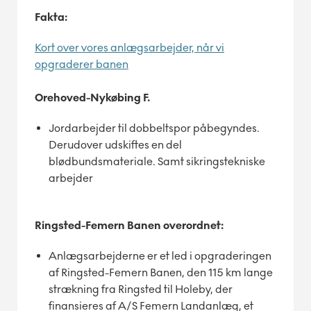
Fakta:
Kort over vores anlægsarbejder, når vi
opgraderer banen
Orehoved-Nykøbing F.
Jordarbejder til dobbeltspor påbegyndes.
Derudover udskiftes en del
blødbundsmateriale. Samt sikringstekniske
arbejder
Ringsted-Femern Banen overordnet:
Anlægsarbejderne er et led i opgraderingen
af Ringsted-Femern Banen, den 115 km lange
strækning fra Ringsted til Holeby, der
finansieres af A/S Femern Landanlæg, et