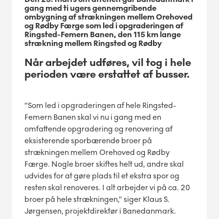
gang med ti ugers gennemgribende
ombygning af strækningen mellem Orehoved
og Rødby Færge som led i opgraderingen af
Ringsted-Femern Banen, den 115 km lange
strækning mellem Ringsted og Rødby
Når arbejdet udføres, vil tog i hele
perioden være erstattet af busser.
”Som led i opgraderingen af hele Ringsted-
Femern Banen skal vi nu i gang med en
omfattende opgradering og renovering af
eksisterende sporbærende broer på
strækningen mellem Orehoved og Rødby
Færge. Nogle broer skiftes helt ud, andre skal
udvides for at gøre plads til et ekstra spor og
resten skal renoveres. I alt arbejder vi på ca. 20
broer på hele strækningen,” siger Klaus S.
Jørgensen, projektdirektør i Banedanmark.