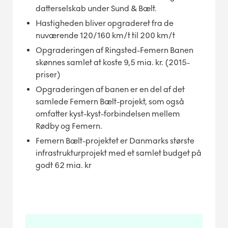
datterselskab under Sund & Bælt.
Hastigheden bliver opgraderet fra de
nuværende 120/160 km/t til 200 km/t
Opgraderingen af Ringsted-Femern Banen
skønnes samlet at koste 9,5 mia. kr. (2015-
priser)
Opgraderingen af banen er en del af det
samlede Femern Bælt-projekt, som også
omfatter kyst-kyst-forbindelsen mellem
Rødby og Femern.
Femern Bælt-projektet er Danmarks største
infrastrukturprojekt med et samlet budget på
godt 62 mia. kr