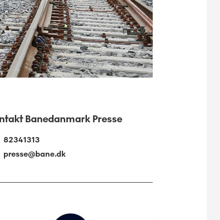
ntakt Banedanmark Presse
82341313
presse@bane.dk