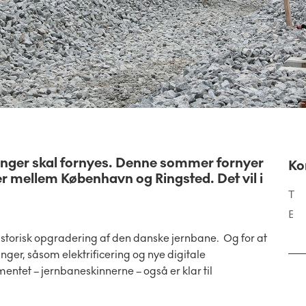
ninger skal fornyes. Denne sommer fornyer
Ko
 mellem København og Ringsted. Det vil i
T
E
storisk opgradering af den danske jernbane. Og for at
nger, såsom elektrificering og nye digitale
entet – jernbaneskinnerne – også er klar til