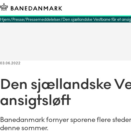
Hjem
Presse
Pressemeddelelser
Den sjællandske Vestbane får et ansigt
03.06.2022
Den sjællandske Ve
ansigtsløft
Banedanmark fornyer sporene flere sted
denne sommer.