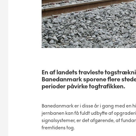
En af landets travleste togstræk
Banedanmark sporene flere steder
perioder påvirke togtrafikken.
Banedanmark er i disse år i gang med en hi
jernbanen kan få fuldt udbytte af opgraderi
signalsystemer, er det afgørende, at fundam
fremtidens tog.