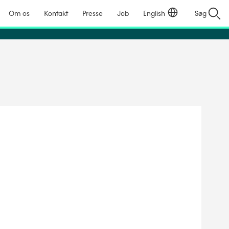
Om os
Kontakt
Presse
Job
English
Søg