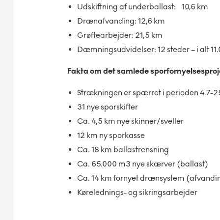
Udskiftning af underballast: 10,6 km
Drænafvanding: 12,6 km
Grøftearbejder: 21,5 km
Dæmningsudvidelser: 12 steder – i alt 1
Fakta om det samlede sporfornyelsesproj
Strækningen er spærret i perioden 4.7-2
31 nye sporskifter
Ca. 4,5 km nye skinner/sveller
12 km ny sporkasse
Ca. 18 km ballastrensning
Ca. 65.000 m3 nye skærver (ballast)
Ca. 14 km fornyet drænsystem (afvandi
Kørelednings- og sikringsarbejder