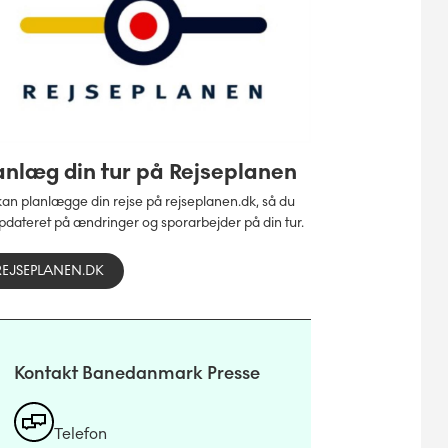
anlæg din tur på Rejseplanen
an planlægge din rejse på rejseplanen.dk, så du
pdateret på ændringer og sporarbejder på din tur.
REJSEPLANEN.DK
Kontakt Banedanmark Presse
Telefon