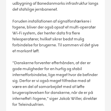
udbygning af Banedanmarks infrastruktur langs
det statslige jernbanenet.
Foruden installationen af signalforstærkere i
togene, bliver der også opsat et multi-operatør
Wi-Fi system, der henter data fra flere
teleoperatører, hvilket sikrer bedst mulig
forbindelse for brugerne. Til sammen vil det give
et markant løft.
"Danskerne forventer efterhånden, at der er
gode muligheder for en hurtig og stabil
internetforbindelse, lige meget hvor de befinder
sig. Derfor er vi også meget tilfredse med at
være en del af samarbejdet med at løfte
brugeroplevelsen for danskerne, når de er på
internettet i togene," siger Jakob Willer, direktør
for Teleindustrien.