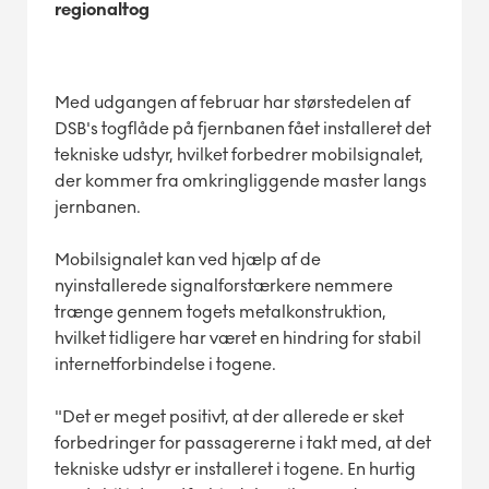
regionaltog
Med udgangen af februar har størstedelen af
DSB's togflåde på fjernbanen fået installeret det
tekniske udstyr, hvilket forbedrer mobilsignalet,
der kommer fra omkringliggende master langs
jernbanen.
Mobilsignalet kan ved hjælp af de
nyinstallerede signalforstærkere nemmere
trænge gennem togets metalkonstruktion,
hvilket tidligere har været en hindring for stabil
internetforbindelse i togene.
"Det er meget positivt, at der allerede er sket
forbedringer for passagererne i takt med, at det
tekniske udstyr er installeret i togene. En hurtig