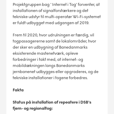
Projektgruppen bag ' Internet i Tog' forventer, at
installationen af signalforstærkere og det
tekniske udstyr til multi-operatør Wi-Fi-systemet
er fuldt udbygget med udgangen af 2019.
Frem til 2020, hvor udrulningen er færdig, vil
togpassagererne samt de lokalområder, hvor
der sker en udbygning af Banedanmarks
eksisterende mastenetværk, opleve
forbedringer i takt med, at internet- og
mobildækningen langs Banedanmarks
jernbanenet udbygges eller opgraderes, og de
tekniske installationer i togene forbedres.
Fakta
Status på installation af repeatere i DSB's
fjern- og regionaltog: