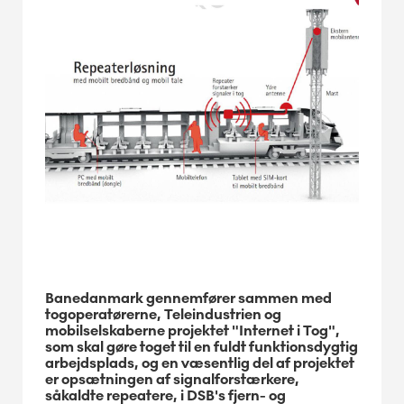
Banedanmark gennemfører sammen med
togoperatørerne, Teleindustrien og
mobilselskaberne projektet "Internet i Tog",
som skal gøre toget til en fuldt funktionsdygtig
arbejdsplads, og en væsentlig del af projektet
er opsætningen af signalforstærkere,
såkaldte repeatere, i DSB's fjern- og