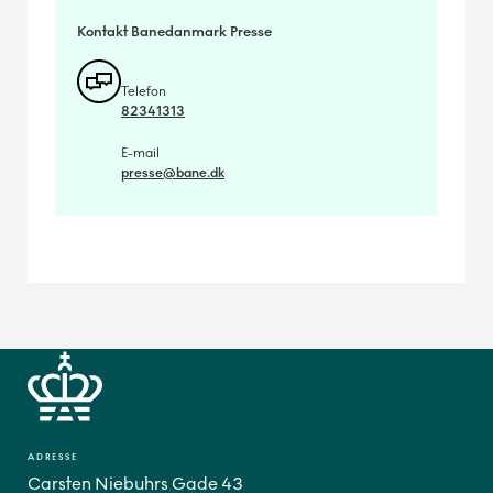
Kontakt Banedanmark Presse
Telefon
82341313
E-mail
presse@bane.dk
ADRESSE
Carsten Niebuhrs Gade 43