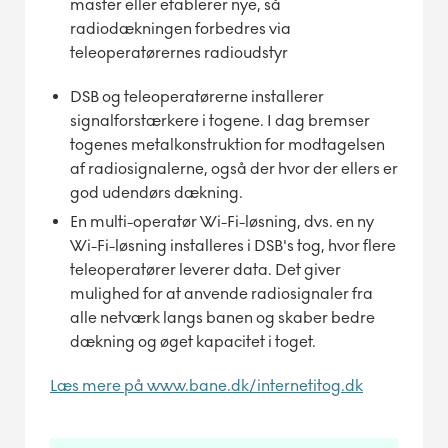
master eller etablerer nye, så
radiodækningen forbedres via
teleoperatørernes radioudstyr
DSB og teleoperatørerne installerer
signalforstærkere i togene. I dag bremser
togenes metalkonstruktion for modtagelsen
af radiosignalerne, også der hvor der ellers er
god udendørs dækning.
En multi-operatør Wi-Fi-løsning, dvs. en ny
Wi-Fi-løsning installeres i DSB's tog, hvor flere
teleoperatører leverer data. Det giver
mulighed for at anvende radiosignaler fra
alle netværk langs banen og skaber bedre
dækning og øget kapacitet i toget.
Læs mere på www.bane.dk/internetitog.dk