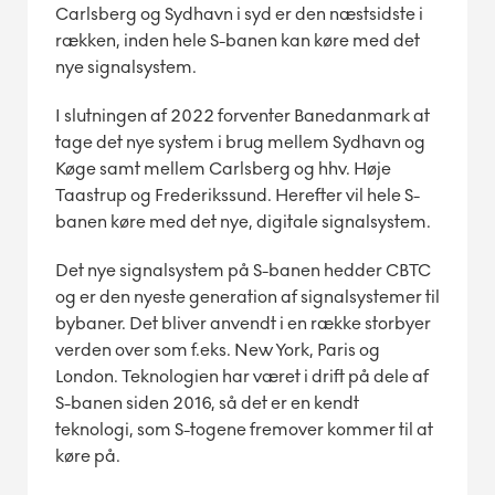
Carlsberg og Sydhavn i syd er den næstsidste i
rækken, inden hele S-banen kan køre med det
nye signalsystem.
I slutningen af 2022 forventer Banedanmark at
tage det nye system i brug mellem Sydhavn og
Køge samt mellem Carlsberg og hhv. Høje
Taastrup og Frederikssund. Herefter vil hele S-
banen køre med det nye, digitale signalsystem.
Det nye signalsystem på S-banen hedder CBTC
og er den nyeste generation af signalsystemer til
bybaner. Det bliver anvendt i en række storbyer
verden over som f.eks. New York, Paris og
London. Teknologien har været i drift på dele af
S-banen siden 2016, så det er en kendt
teknologi, som S-togene fremover kommer til at
køre på.