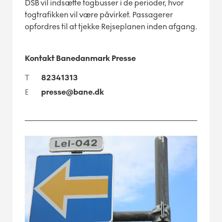
DSB vil indsætte togbusser i de perioder, hvor
togtrafikken vil være påvirket. Passagerer
opfordres til at tjekke Rejseplanen inden afgang.
Kontakt Banedanmark Presse
T
82341313
E
presse@bane.dk