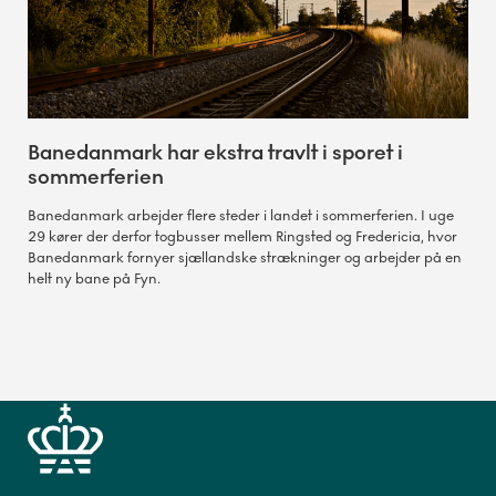
Banedanmark har ekstra travlt i sporet i
sommerferien
Banedanmark arbejder flere steder i landet i sommerferien. I uge
29 kører der derfor togbusser mellem Ringsted og Fredericia, hvor
Banedanmark fornyer sjællandske strækninger og arbejder på en
helt ny bane på Fyn.