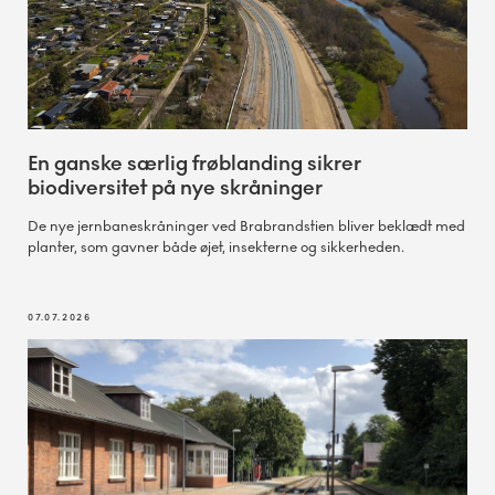
En ganske særlig frøblanding sikrer
biodiversitet på nye skråninger
De nye jernbaneskråninger ved Brabrandstien bliver beklædt med
planter, som gavner både øjet, insekterne og sikkerheden.
07.07.2026