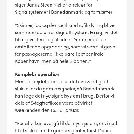
siger Janus Steen Møller, direktør for
Signalsystemer i Banedanmark, og fortsætter:
"Skinner, tog og den centrale trafikstyring bliver
sammenkoblet i ét digitalt system. På sigt vil det
bl.a. give flere tog til tiden. Derfor er det en
omfattende opgradering, som vil være til gavn
for passagererne. Ikke bare i det centrale
København, men på hele S-banen."
Kompleks operation
Mens arbejdet står på, er det nødvendigt at
slukke for de gamle signaler, så Banedanmark
kan tage det nye signalsystem i brug. Derfor vil
dele af S-togtrafikken være påvirket i
weekenden den 15.-16. januar.
"For at vi kan overgå til det nye system, er vi nødt
til at slukke for de gamle signaler først. Denne