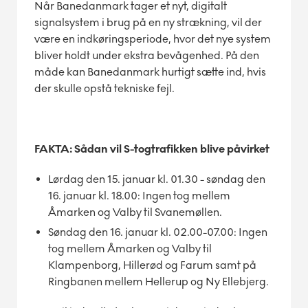
Når Banedanmark tager et nyt, digitalt
signalsystem i brug på en ny strækning, vil der
være en indkøringsperiode, hvor det nye system
bliver holdt under ekstra bevågenhed. På den
måde kan Banedanmark hurtigt sætte ind, hvis
der skulle opstå tekniske fejl.
FAKTA: Sådan vil S-togtrafikken blive påvirket
Lørdag den 15. januar kl. 01.30 - søndag den
16. januar kl. 18.00: Ingen tog mellem
Åmarken og Valby til Svanemøllen.
Søndag den 16. januar kl. 02.00-07.00: Ingen
tog mellem Åmarken og Valby til
Klampenborg, Hillerød og Farum samt på
Ringbanen mellem Hellerup og Ny Ellebjerg.