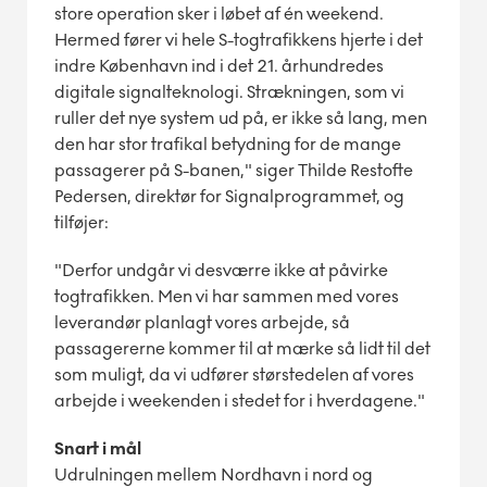
store operation sker i løbet af én weekend.
Hermed fører vi hele S-togtrafikkens hjerte i det
indre København ind i det 21. århundredes
digitale signalteknologi. Strækningen, som vi
ruller det nye system ud på, er ikke så lang, men
den har stor trafikal betydning for de mange
passagerer på S-banen," siger Thilde Restofte
Pedersen, direktør for Signalprogrammet, og
tilføjer:
"Derfor undgår vi desværre ikke at påvirke
togtrafikken. Men vi har sammen med vores
leverandør planlagt vores arbejde, så
passagererne kommer til at mærke så lidt til det
som muligt, da vi udfører størstedelen af vores
arbejde i weekenden i stedet for i hverdagene."
Snart i mål
Udrulningen mellem Nordhavn i nord og