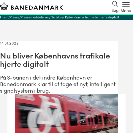
Søg
Menu
Hjem
Presse
Pressemeddelelser
Nu bliver Københavns trafikale hjerte digitalt
14.01.2022
Nu bliver Københavns trafikale
hjerte digitalt
På S-banen i det indre København er
Banedanmark klar til at tage et nyt, intelligent
signalsystem i brug.