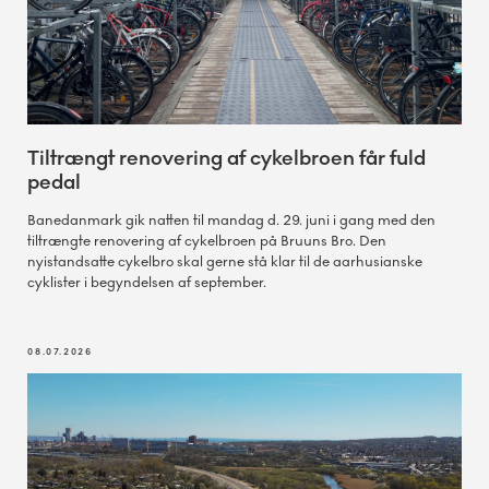
Tiltrængt renovering af cykelbroen får fuld
pedal
Banedanmark gik natten til mandag d. 29. juni i gang med den
tiltrængte renovering af cykelbroen på Bruuns Bro. Den
nyistandsatte cykelbro skal gerne stå klar til de aarhusianske
cyklister i begyndelsen af september.
08.07.2026