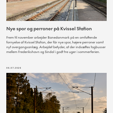
Nye spor og perroner på Kvissel Station
Frem til november arbejder Banedanmark på en omfattende
fornyelse af Kvissel Station, der får nye spor, højere perroner samt
nyt overgangsanlæg. Arbejdet betyder, at der indsættes togbusser
mellem Frederikshavn og Sindal i godt tre uger i sommerferien.
06.07.2026