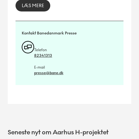
LÆS MERE
Kontakt Banedanmark Presse
Telefon
82341313
E-mail
presse@bane.dk
Seneste nyt om Aarhus H-projektet