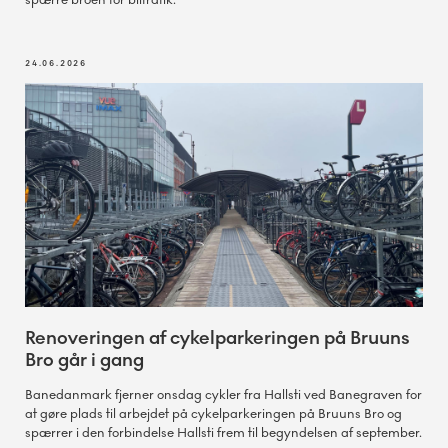
spærre broen for biltrafik.
24.06.2026
Renoveringen af cykelparkeringen på Bruuns
Bro går i gang
Banedanmark fjerner onsdag cykler fra Hallsti ved Banegraven for
at gøre plads til arbejdet på cykelparkeringen på Bruuns Bro og
spærrer i den forbindelse Hallsti frem til begyndelsen af september.