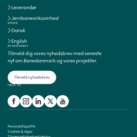
Leverandør
Jernbanevirksomhed
SPROG
Dansk
English
NYHEDSBREV
Tilmeld dig vores nyhedsbrev med seneste
nyt om Banedanmark og vores projekter.
Tilmeld nyhedsbrev
FØLG OS
Persondatapolitik
Cookies & Apps
Tilgængelighedserklæring