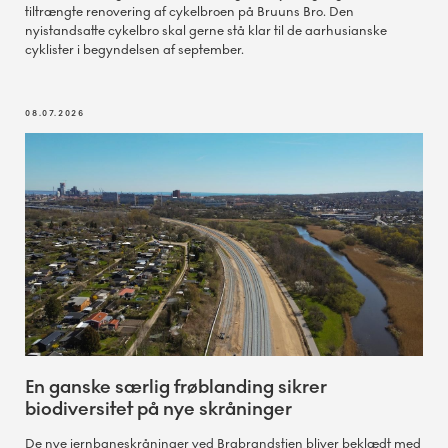
tiltrængte renovering af cykelbroen på Bruuns Bro. Den
nyistandsatte cykelbro skal gerne stå klar til de aarhusianske
cyklister i begyndelsen af september.
08.07.2026
En ganske særlig frøblanding sikrer
biodiversitet på nye skråninger
De nye jernbaneskråninger ved Brabrandstien bliver beklædt med