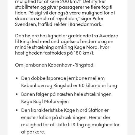
mulighed for at køre 200 km/t. Det styrker
stabiliteten og giver passagererne flere tog til
tiden. På sigt vil der også være mulighed for at
skære en smule af rejsetiden,” siger Peter
Svendsen, trafikdirektør i Banedanmark.
Den højere hastighed er gældende fra Avedøre
til Ringsted med undtagelse af enderne og en
mindre strækning omkring Køge Nord, hvor
hastigheden fastholdes på 180 km/t.
Om jernbanen København-Ringsted:
Den dobbeltsporede jernbane mellem
København og Ringsted er 60 kilometer lang
Banen følger på næsten hele strækningen
Køge Bugt Motorvejen
Den karakteristiske Køge Nord Station er
eneste station på strækningen. Her er der
mulighed for at skifte til S-tog og mulighed for
at parkere.