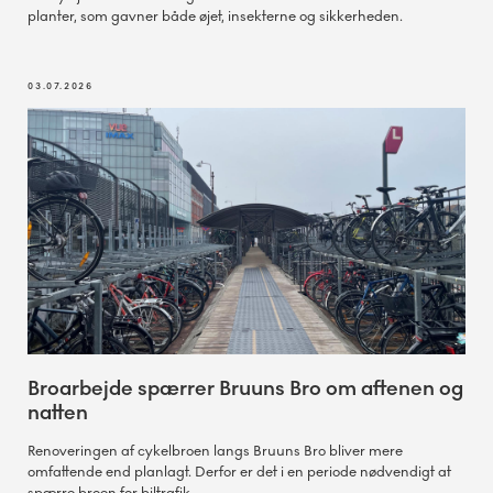
planter, som gavner både øjet, insekterne og sikkerheden.
03.07.2026
Broarbejde spærrer Bruuns Bro om aftenen og
natten
Renoveringen af cykelbroen langs Bruuns Bro bliver mere
omfattende end planlagt. Derfor er det i en periode nødvendigt at