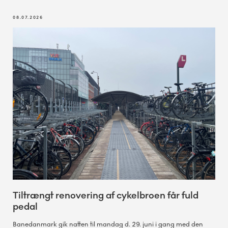
08.07.2026
Tiltrængt renovering af cykelbroen får fuld
pedal
Banedanmark gik natten til mandag d. 29. juni i gang med den