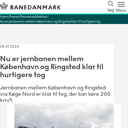
Søg
Menu
Hjem
Presse
Pressemeddelelser
Nu er jernbanen mellem København og Ringsted klar til hurtigere tog
26.01.2024
Nu er jernbanen mellem
København og Ringsted klar til
hurtigere tog
Jernbanen mellem København og Ringsted
via Køge Nord er klar til tog, der kan køre 200
km/t.