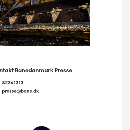
ntakt Banedanmark Presse
82341313
presse@bane.dk