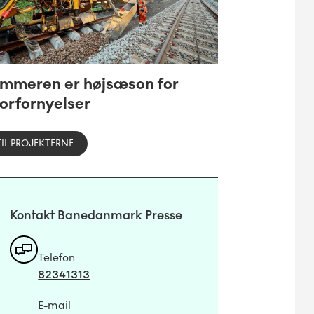
mmeren er højsæson for
orfornyelser
TIL PROJEKTERNE
Kontakt Banedanmark Presse
Telefon
82341313
E-mail