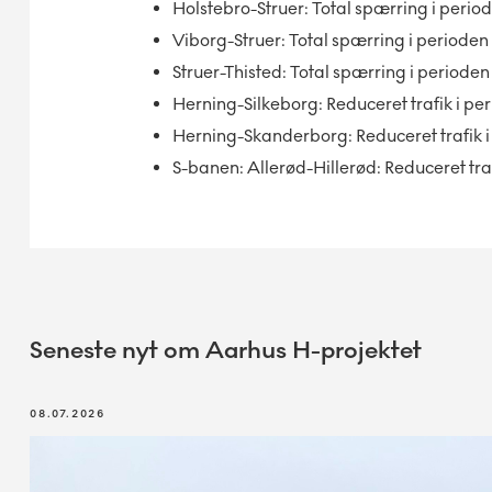
Holstebro-Struer: Total spærring i period
Viborg-Struer: Total spærring i perioden 
Struer-Thisted: Total spærring i perioden
Herning-Silkeborg: Reduceret trafik i per
Herning-Skanderborg: Reduceret trafik i 
S-banen: Allerød-Hillerød: Reduceret traf
Seneste nyt om Aarhus H-projektet
08.07.2026