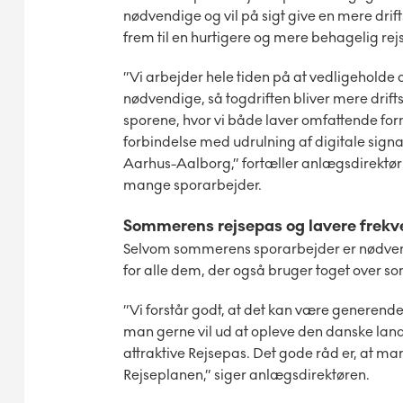
nødvendige og vil på sigt give en mere drif
frem til en hurtigere og mere behagelig rejse
”Vi arbejder hele tiden på at vedligeholde 
nødvendige, så togdriften bliver mere drift
sporene, hvor vi både laver omfattende forn
forbindelse med udrulning af digitale signa
Aarhus-Aalborg,” fortæller anlægsdirektø
mange sporarbejder.
Sommerens rejsepas og lavere frekv
Selvom sommerens sporarbejder er nødvend
for alle dem, der også bruger toget over 
”Vi forstår godt, at det kan være generende
man gerne vil ud at opleve den danske land
attraktive Rejsepas. Det gode råd er, at m
Rejseplanen,” siger anlægsdirektøren.