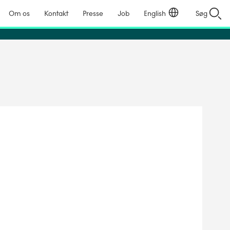
Om os
Kontakt
Presse
Job
English
Søg