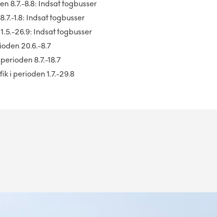
en 8.7.-8.8: Indsat togbusser
8.7.-1.8: Indsat togbusser
 1.5.-26.9: Indsat togbusser
ioden 20.6.-8.7
perioden 8.7.-18.7
ik i perioden 1.7.-29.8