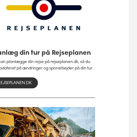
anlæg din tur på Rejseplanen
an planlægge din rejse på rejseplanen.dk, så du
pdateret på ændringer og sporarbejder på din tur.
REJSEPLANEN.DK