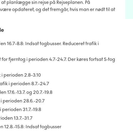
 at planlægge sin rejse på Rejseplanen. På
ære opdateret, og det fremgår, hvis man er nødt til at
de
en 16.7-8.8: Indsat togbusser. Reduceret trafik i
r fjerntog i perioden 4.7-24.7. Der køres fortsat S-tog
 i perioden 2.8-3.10
ik i perioden 8.7.-24.7
 17.6.-13.7. og 20.7.-19.8
i perioden 28.6.-20.7
 perioden 31.7.-19.8
ioden 13.7.-31.7
 12.8.-15.8: Indsat togbusser