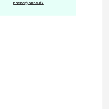
presse@bane.dk