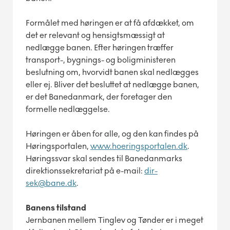
Formålet med høringen er at få afdækket, om
det er relevant og hensigtsmæssigt at
nedlægge banen. Efter høringen træffer
transport-, bygnings- og boligministeren
beslutning om, hvorvidt banen skal nedlægges
eller ej. Bliver det besluttet at nedlægge banen,
er det Banedanmark, der foretager den
formelle nedlæggelse.
Høringen er åben for alle, og den kan findes på
Høringsportalen,
www.hoeringsportalen.dk
.
Høringssvar skal sendes til Banedanmarks
direktionssekretariat på e-mail:
dir-
sek@bane.dk
.
Banens tilstand
Jernbanen mellem Tinglev og Tønder er i meget