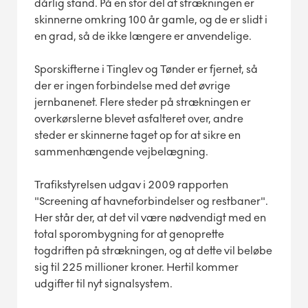
dårlig stand. På en stor del af strækningen er
skinnerne omkring 100 år gamle, og de er slidt i
en grad, så de ikke længere er anvendelige.
Sporskifterne i Tinglev og Tønder er fjernet, så
der er ingen forbindelse med det øvrige
jernbanenet. Flere steder på strækningen er
overkørslerne blevet asfalteret over, andre
steder er skinnerne taget op for at sikre en
sammenhængende vejbelægning.
Trafikstyrelsen udgav i 2009 rapporten
"Screening af havneforbindelser og restbaner".
Her står der, at det vil være nødvendigt med en
total sporombygning for at genoprette
togdriften på strækningen, og at dette vil beløbe
sig til 225 millioner kroner. Hertil kommer
udgifter til nyt signalsystem.