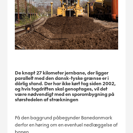
De knapt 27 kilometer jernbane, der ligger
parallelt med den dansk-tyske grænse er i
dårlig stand. Der har ikke kørt tog siden 2002,
og hvis togdriften skal genoptages, vil det
være nødvendigt med en sporombygning på
størstedelen af strækningen
På den baggrund påbegynder Banedanmark
derfor en høring om en eventuel nedlæggelse af
banen.