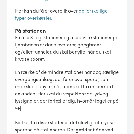
Her kan du få et overblik over
de forskellige
typer overkørsler
.
På stationen
På alle S-togsstationer og alle større stationer på
fjernbanen er der elevatorer, gangbroer
og/eller tunneler, du skal benytte, når du skal
krydse sporet.
En række af de mindre stationer har dog særlige
overgangsanlæg, der fører over sporet, som
man skal benytte, når man skal fra en perron til
en anden. Her skal du respektere de lyd- og
lyssignaler, der fortæller dig, hvornår toget er på
vej.
Bortset fra disse steder er det ulovligt at krydse
sporene på stationerne. Det gælder både ved