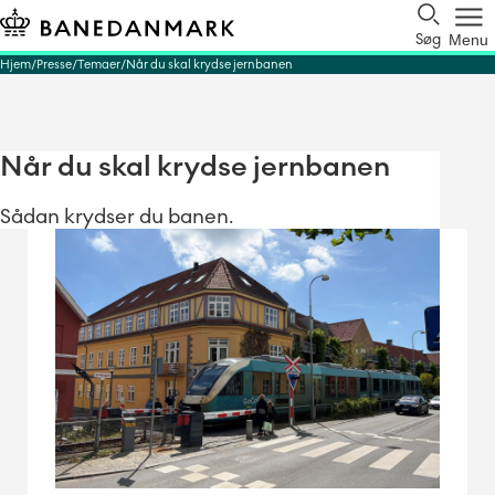
Søg
Menu
Hjem
Presse
Temaer
Når du skal krydse jernbanen
Når du skal krydse jernbanen
Sådan krydser du banen.