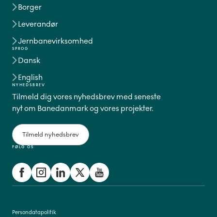
Borger
Leverandør
Jernbanevirksomhed
SPROG
Dansk
English
NYHEDSBREV
Tilmeld dig vores nyhedsbrev med seneste
nyt om Banedanmark og vores projekter.
Tilmeld nyhedsbrev
FØLG OS
Persondatapolitik