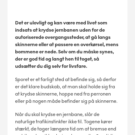
Det er ulovligt og kan være med livet som
indsats at krydse jernbanen uden for de
autoriserede overgangssteder, at gå langs
skinnerne eller at passere en overkørsel, mens
bommene er nede. Selv om du måske synes,
der er god tid og langt hen til toget, så
udsætter du dig selv for livsfare.
Sporet er et farligt sted at befinde sig, så derfor
er det klare budskab, at man skal holde sig fra
at krydse skinnerne, hoppe ned fra perronen
eller på nogen måde befinder sig på skinnerne.
Når du skal krydse en jernbane, slår de
naturlige trafikinstinkter ikke til. Togene kører
stærkt, de tager længere tid om at bremse end