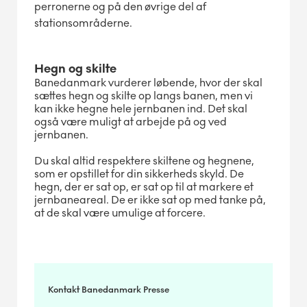
perronerne og på den øvrige del af
stationsområderne.
Hegn og skilte
Banedanmark vurderer løbende, hvor der skal
sættes hegn og skilte op langs banen, men vi
kan ikke hegne hele jernbanen ind. Det skal
også være muligt at arbejde på og ved
jernbanen.
Du skal altid respektere skiltene og hegnene,
som er opstillet for din sikkerheds skyld. De
hegn, der er sat op, er sat op til at markere et
jernbaneareal. De er ikke sat op med tanke på,
at de skal være umulige at forcere.
Kontakt Banedanmark Presse