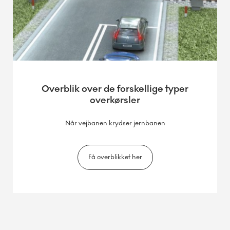
Overblik over de forskellige typer
overkørsler
Når vejbanen krydser jernbanen
Få overblikket her