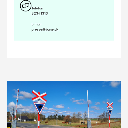
Telefon
82341313
E-mail
presse@bane.dk