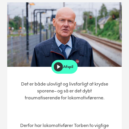
Afspil
Det er både ulovligt og livsfarligt at krydse
sporene– og så er det dybt
traumatiserende for lokomotivførerne.
Derfor har lokomotivfører Torben to vigtige