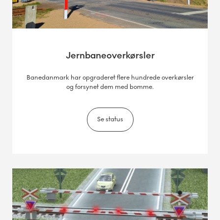
Jernbaneoverkørsler
Banedanmark har opgraderet flere hundrede overkørsler
og forsynet dem med bomme.
Se status