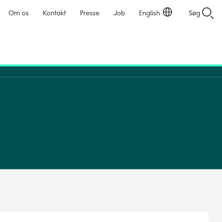
Om os
Kontakt
Presse
Job
English
Søg