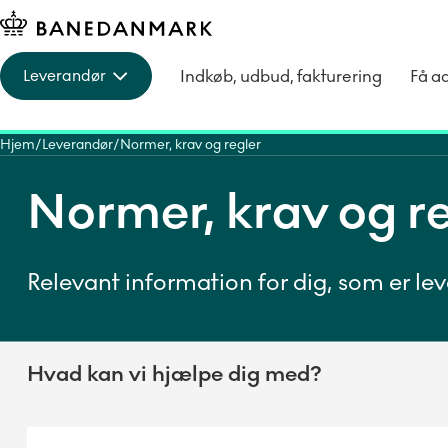
Indkøb, udbud, fakturering
Få a
Leverandør
Hjem
Leverandør
Normer, krav og regler
Normer, krav og r
Relevant information for dig, som er le
Hvad kan vi hjælpe dig med?