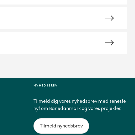
NYHEDSBREV
Tilmeld dig vores nyhedsbrev med seneste
nyt om Banedanmark og vores projekter.
Tilmeld nyhedsbrev