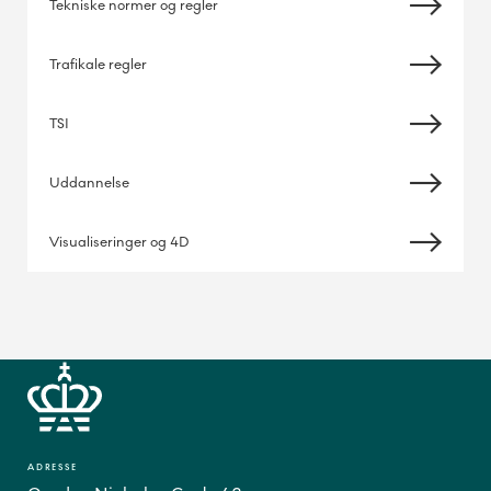
Tekniske normer og regler
Trafikale regler
TSI
Uddannelse
Visualiseringer og 4D
ADRESSE