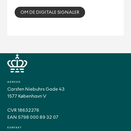
OM DE DIGITALE SIGNALER
ADRESSE
Carsten Niebuhrs Gade 43
1577 København V
CVR 18632276
EAN 5798 000 89 32 07
KONTAKT