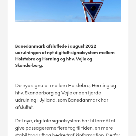
Banedanmark afsluttede i august 2022
udrulningen af nyt digitalt signalsystem mellem
Holstebro og Herning og hhv. Vejle og
Skanderborg.
De nye signaler mellem Holstebro, Herning og
hhv. Skanderborg og Vejle er den fjerde
udrulning i Jylland, som Banedanmark har
afsluttet.
Det nye, digitale signalsystem har til formål at
give passagererne flere tog til tiden, en mere
stabil togdrift og bedre trafikinformation. Derfor