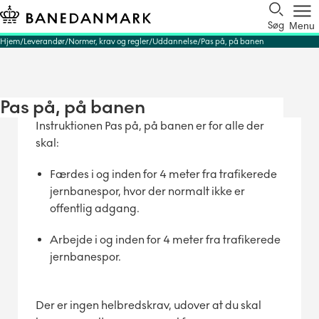
Søg
Menu
Hjem
Leverandør
Normer, krav og regler
Uddannelse
Pas på, på banen
Pas på, på banen
Instruktionen Pas på, på banen er for alle der
skal:
Færdes i og inden for 4 meter fra trafikerede
jernbanespor, hvor der normalt ikke er
offentlig adgang.
Arbejde i og inden for 4 meter fra trafikerede
jernbanespor.
Der er ingen helbredskrav, udover at du skal