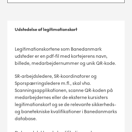
Udstedelse af legitimationskort
Legitimationskortene som Banedanmark
udsteder er en pdf-fil med kortejerens navn,
billede, medarbejdernummer og unik QR-kode.
SR-arbejdsledere, SR-koordinatorer og
Sporspærringsledere m.fl., skal vha.
Scanningsapplikationen, scanne QR-koden på
medarbejdernes eller de eksterne kursisters
legitimationskort og se de relevante sikkerheds-
og banetekniske kvalifikationer i Banedanmarks
database.