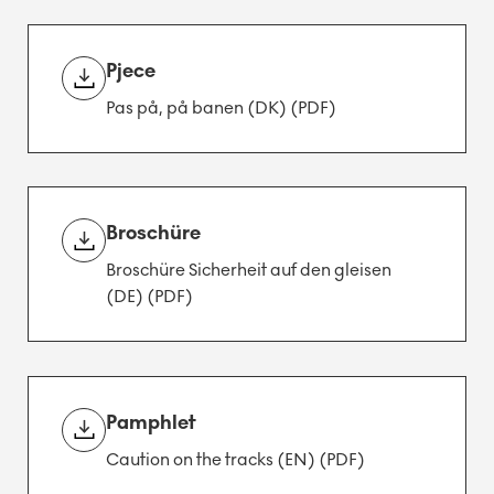
Pjece
Pas på, på banen (DK) (PDF)
Broschüre
Broschüre Sicherheit auf den gleisen
(DE) (PDF)
Pamphlet
Caution on the tracks (EN) (PDF)