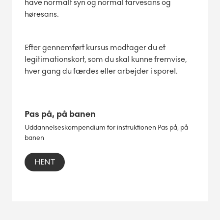
have normalt syn og normal farvesans og
høresans.
Efter gennemført kursus modtager du et
legitimationskort, som du skal kunne fremvise,
hver gang du færdes eller arbejder i sporet.
Pas på, på banen
Uddannelseskompendium for instruktionen Pas på, på
banen
HENT