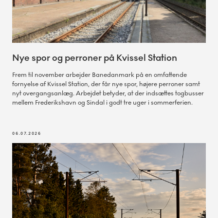
Nye spor og perroner på Kvissel Station
Frem til november arbejder Banedanmark på en omfattende
fornyelse af Kvissel Station, der får nye spor, højere perroner samt
nyt overgangsanlæg. Arbejdet betyder, at der indsættes togbusser
mellem Frederikshavn og Sindal i godt tre uger i sommerferien.
06.07.2026