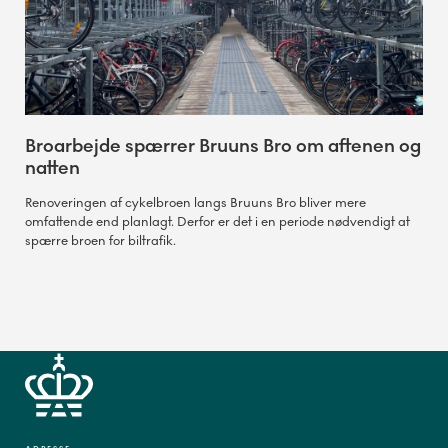
Broarbejde spærrer Bruuns Bro om aftenen og
natten
Renoveringen af cykelbroen langs Bruuns Bro bliver mere
omfattende end planlagt. Derfor er det i en periode nødvendigt at
spærre broen for biltrafik.