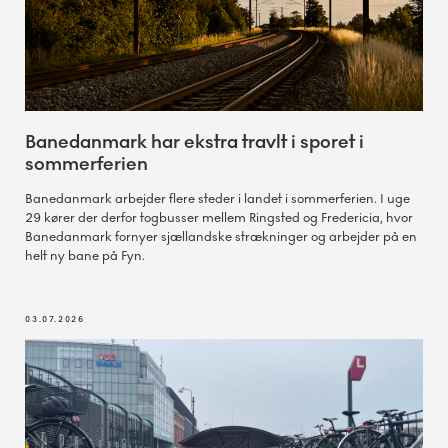
Banedanmark har ekstra travlt i sporet i
sommerferien
Banedanmark arbejder flere steder i landet i sommerferien. I uge
29 kører der derfor togbusser mellem Ringsted og Fredericia, hvor
Banedanmark fornyer sjællandske strækninger og arbejder på en
helt ny bane på Fyn.
03.07.2026