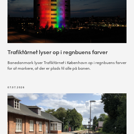
Trafiktårnet lyser op i regnbuens farver
Banedanmark lyser Trafiktårnet i København op i regnbuens farver
for at markere, at der er plads til alle på banen.
07.07.2026