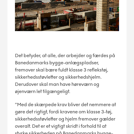
Det betyder, at alle, der arbejder og færdes på
Banedanmarks bygge-anlægspladser,
fremover skal bære fuldt klasse 3 reflekstøj,
sikkerhedsstøvletter og sikkerhedshjelm.
Derudover skal man have høreværn og
øjenværn let tilgængeligt.
”Med de skærpede krav bliver det nemmere at
gøre det rigtigt, fordi kravene om klasse 3-tøj,
sikkerhedsstøvletter og hjelm fremover gælder
overalt. Det er et vigtigt skridt i forhold til at
styrke sikkerheden på Banedanmarks bygge-