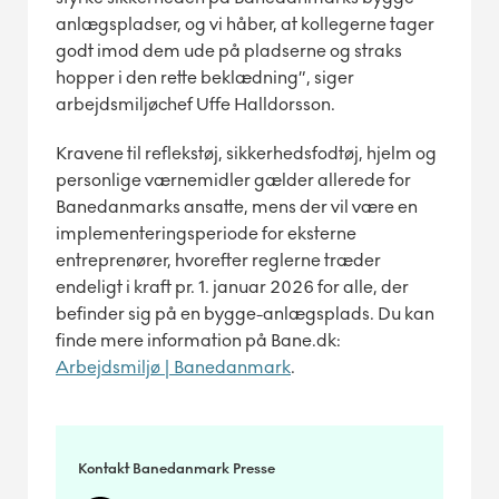
anlægspladser, og vi håber, at kollegerne tager
godt imod dem ude på pladserne og straks
hopper i den rette beklædning”, siger
arbejdsmiljøchef Uffe Halldorsson.
Kravene til reflekstøj, sikkerhedsfodtøj, hjelm og
personlige værnemidler gælder allerede for
Banedanmarks ansatte, mens der vil være en
implementeringsperiode for eksterne
entreprenører, hvorefter reglerne træder
endeligt i kraft pr. 1. januar 2026 for alle, der
befinder sig på en bygge-anlægsplads. Du kan
finde mere information på Bane.dk:
Arbejdsmiljø | Banedanmark
.
Kontakt Banedanmark Presse