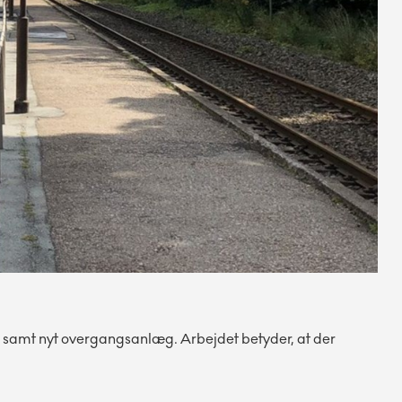
r samt nyt overgangsanlæg. Arbejdet betyder, at der