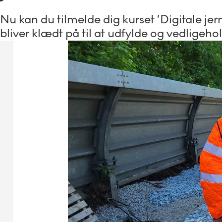
Nu kan du tilmelde dig kurset ’Digitale je
bliver klædt på til at udfylde og vedligeh