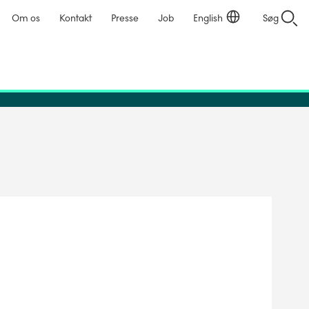
Om os
Kontakt
Presse
Job
English
Søg