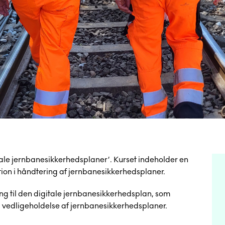
tale jernbanesikkerhedsplaner’. Kurset indeholder en
tion i håndtering af jernbanesikkerhedsplaner.
g til den digitale jernbanesikkerhedsplan, som
og vedligeholdelse af jernbanesikkerhedsplaner.