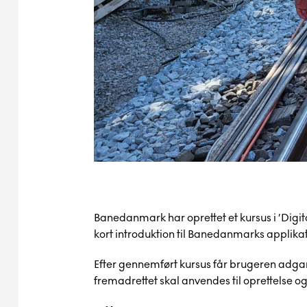
Banedanmark har oprettet et kursus i ’Digi
kort introduktion til Banedanmarks applika
Efter gennemført kursus får brugeren adgan
fremadrettet skal anvendes til oprettelse 