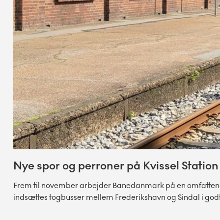
Nye spor og perroner på Kvissel Station
Frem til november arbejder Banedanmark på en omfattende f
indsættes togbusser mellem Frederikshavn og Sindal i godt