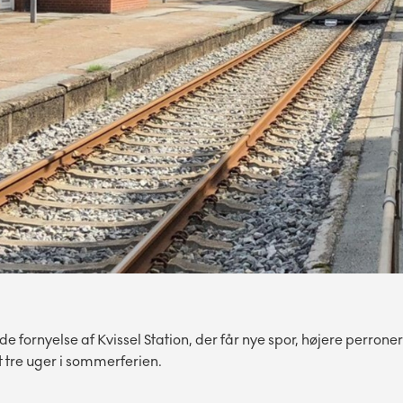
ornyelse af Kvissel Station, der får nye spor, højere perrone
 tre uger i sommerferien.