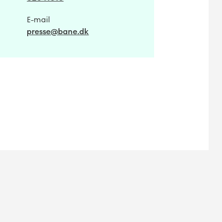
E-mail
presse@bane.dk