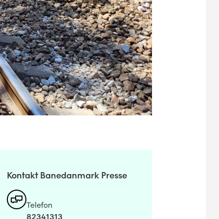
Kontakt Banedanmark Presse
Telefon
82341313