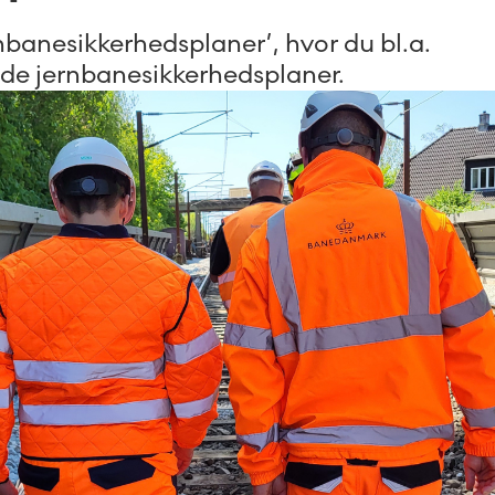
rnbanesikkerhedsplaner’, hvor du bl.a.
olde jernbanesikkerhedsplaner.