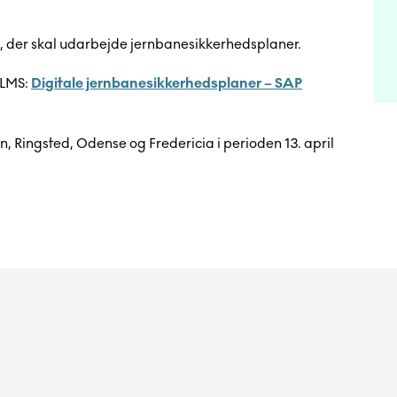
 der skal udarbejde jernbanesikkerhedsplaner.
 LMS:
Digitale jernbanesikkerhedsplaner – SAP
, Ringsted, Odense og Fredericia i perioden 13. april