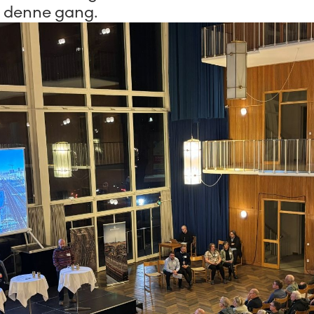
l denne gang.