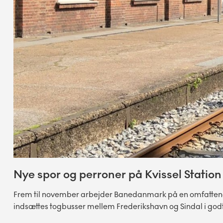
Nye spor og perroner på Kvissel Station
Frem til november arbejder Banedanmark på en omfattende f
indsættes togbusser mellem Frederikshavn og Sindal i godt