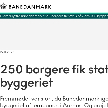
Hjem
Nyt fra Banedanmark
250 borgere fik status på Aarhus H bygger
27.11.2025
250 borgere fik st
byggeriet
Fremmødet var stort, da Banedanmark ige
byggeriet af jernbanen i Aarhus. Og proje