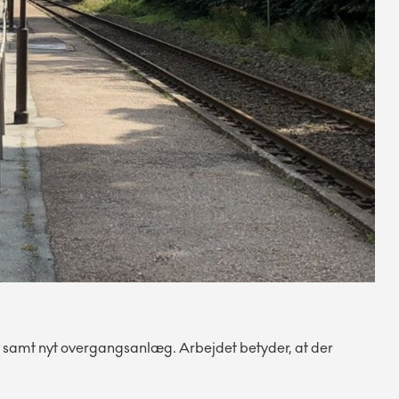
r samt nyt overgangsanlæg. Arbejdet betyder, at der