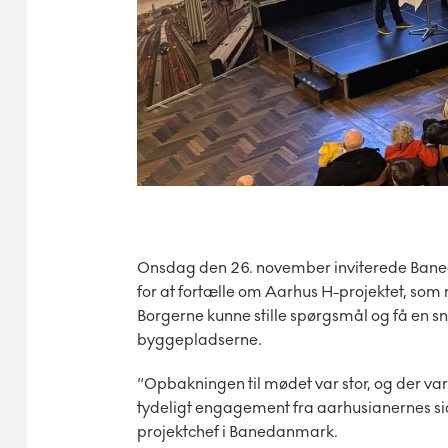
Onsdag den 26. november inviterede Bane
for at fortælle om Aarhus H-projektet, som n
Borgerne kunne stille spørgsmål og få en s
byggepladserne.
“Opbakningen til mødet var stor, og der var 
tydeligt engagement fra aarhusianernes sid
projektchef i Banedanmark.