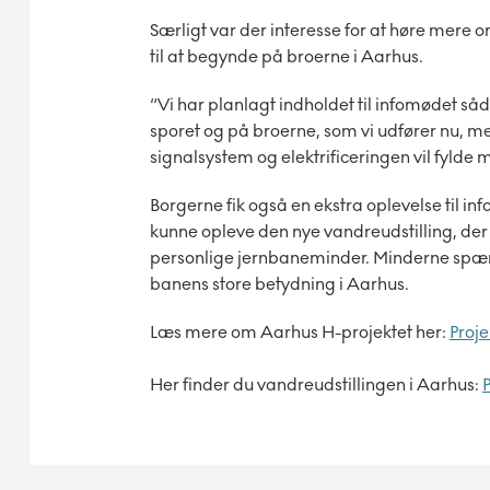
Særligt var der interesse for at høre mere 
til at begynde på broerne i Aarhus.
“Vi har planlagt indholdet til infomødet så
sporet og på broerne, som vi udfører nu, me
signalsystem og elektrificeringen vil fylde 
Borgerne fik også en ekstra oplevelse til 
kunne opleve den nye vandreudstilling, der 
personlige jernbaneminder. Minderne spænder
banens store betydning i Aarhus.
Læs mere om Aarhus H-projektet her:
Proje
Her finder du vandreudstillingen i Aarhus: