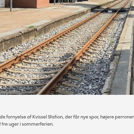
ornyelse af Kvissel Station, der får nye spor, højere perrone
 tre uger i sommerferien.