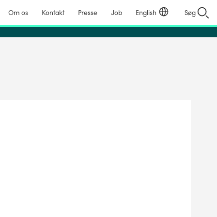
Om os
Kontakt
Presse
Job
English
Søg