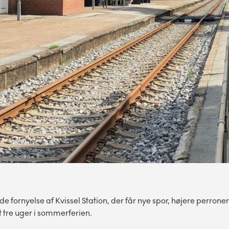
ornyelse af Kvissel Station, der får nye spor, højere perrone
 tre uger i sommerferien.