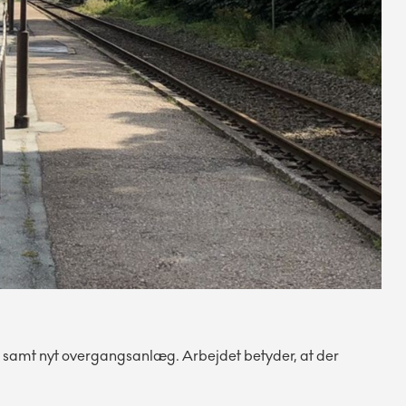
r samt nyt overgangsanlæg. Arbejdet betyder, at der