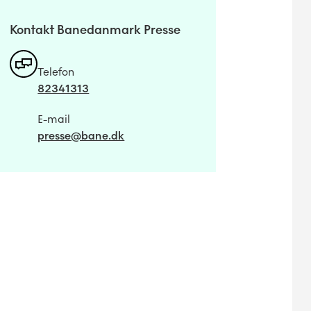
Kontakt Banedanmark Presse
Telefon
82341313
E-mail
presse@bane.dk