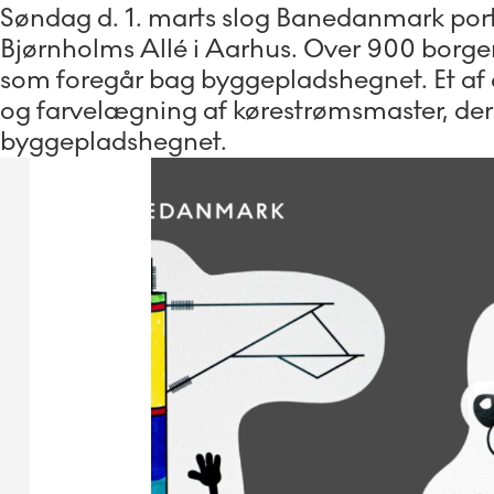
Søndag d. 1. marts slog Banedanmark port
Bjørnholms Allé i Aarhus. Over 900 borgere 
som foregår bag byggepladshegnet. Et af d
og farvelægning af kørestrømsmaster, der
byggepladshegnet.