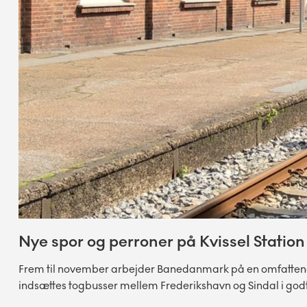
Nye spor og perroner på Kvissel Station
Frem til november arbejder Banedanmark på en omfattende f
indsættes togbusser mellem Frederikshavn og Sindal i godt