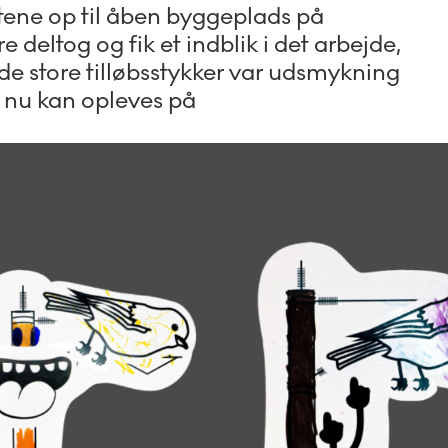
ene op til åben byggeplads på
deltog og fik et indblik i det arbejde,
e store tilløbsstykker var udsmykning
 nu kan opleves på