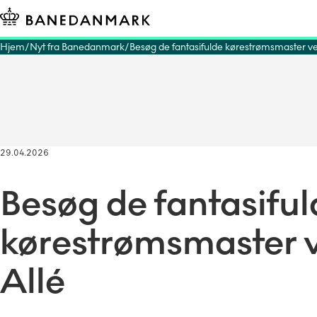
Hjem
Nyt fra Banedanmark
Besøg de fantasifulde kørestrømsmaster v
29.04.2026
Besøg de fantasiful
kørestrømsmaster 
Allé