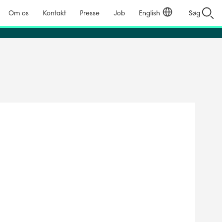
Om os
Kontakt
Presse
Job
English
Søg