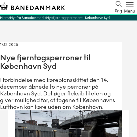
Søg
Menu
Hjem
Nyt fra Banedanmark
Nye fjerntogsperroner til København Syd
17.12.2025
Nye fjerntogsperroner til
København Syd
I forbindelse med køreplansskiftet den 14.
december åbnede to nye perroner på
København Syd. Det øger fleksibiliteten og
giver mulighed for, at togene til Københavns
Lufthavn kan køre uden om København.