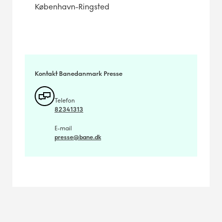
København-Ringsted
Kontakt Banedanmark Presse
Telefon
82341313
E-mail
presse@bane.dk