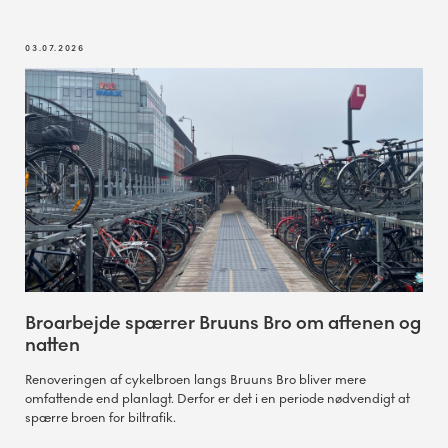
03.07.2026
Broarbejde spærrer Bruuns Bro om aftenen og
natten
Renoveringen af cykelbroen langs Bruuns Bro bliver mere
omfattende end planlagt. Derfor er det i en periode nødvendigt at
spærre broen for biltrafik.