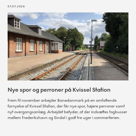
07.07.2026
Nye spor og perroner på Kvissel Station
Frem til november arbejder Banedanmark på en omfattende
fornyelse af Kvissel Station, der får nye spor, højere perroner samt
nyt overgangsanlæg. Arbejdet betyder, at der indsættes togbusser
mellem Frederikshavn og Sindal i godt tre uger i sommerferien.