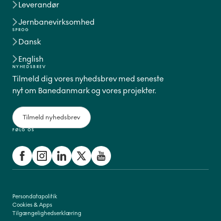
Leverandør
Jernbanevirksomhed
SPROG
Dansk
English
NYHEDSBREV
Tilmeld dig vores nyhedsbrev med seneste
nyt om Banedanmark og vores projekter.
Tilmeld nyhedsbrev
FØLG OS
Persondatapolitik
Cookies & Apps
Tilgængelighedserklæring