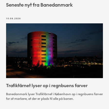
Seneste nyt fra Banedanmark
10.08.2026
Trafiktårnet lyser op i regnbuens farver
Banedanmark lyser Trafiktårnet i København op i regnbuens farver
for at markere, at der er plads til alle på banen.