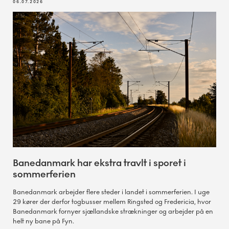
06.07.2026
Banedanmark har ekstra travlt i sporet i
sommerferien
Banedanmark arbejder flere steder i landet i sommerferien. I uge
29 kører der derfor togbusser mellem Ringsted og Fredericia, hvor
Banedanmark fornyer sjællandske strækninger og arbejder på en
helt ny bane på Fyn.