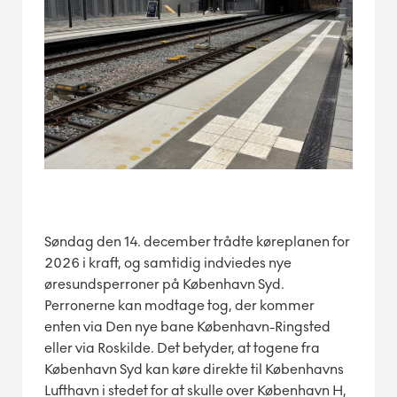
Søndag den 14. december trådte køreplanen for
2026 i kraft, og samtidig indviedes nye
øresundsperroner på København Syd.
Perronerne kan modtage tog, der kommer
enten via Den nye bane København-Ringsted
eller via Roskilde. Det betyder, at togene fra
København Syd kan køre direkte til Københavns
Lufthavn i stedet for at skulle over København H,