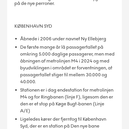
på de nye perroner.
KØBENHAVN SYD
Åbnede i 2006 under navnet Ny Ellebjerg
De første mange år lå passagertallet på
omkring 5.000 daglige passagerer, men med
åbningen af metrolinjen M4 i 2024 og med
byudviklingen i området er forventningen, at
passagertallet stiger til mellem 30.000 og
40.000.
Stationen er i dag endestation for metrolinjen
M4 og for Ringbanen (linje F), ligesom den er
den er et stop på Køge Bugt-banen (Linje
A/E)
Ligeledes kører der fjerntog til København
Syd, der er en station på Den nye bane