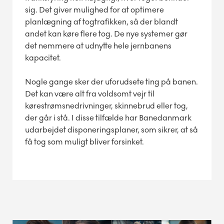
sig. Det giver mulighed for at optimere
planlægning af togtrafikken, så der blandt
andet kan køre flere tog. De nye systemer gør
det nemmere at udnytte hele jernbanens
kapacitet.
Nogle gange sker der uforudsete ting på banen.
Det kan være alt fra voldsomt vejr til
kørestrømsnedrivninger, skinnebrud eller tog,
der går i stå. I disse tilfælde har Banedanmark
udarbejdet disponeringsplaner, som sikrer, at så
få tog som muligt bliver forsinket.