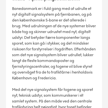
Banedanmark er i fuld gang med at udrulle et
nyt digitalt signalsystem på fjernbanen, og på
den københavnske S-bane er det allerede i
brug.
Med udrulningen af de nye systemer bliver
både tog og skinner udrustet med nyt, digitalt
udstyr. Det betyder færre komponenter langs
sporet, som kan gå i stykker, og det mindsker
risikoen for forstyrrelser i togdriften. Efterhånden
som det nye signalsystem bliver udrullet, lukker
langt de fleste kommandoposter og
fjernstyringscentraler, og togene vil blive styret
og overvåget fra de to trafiktårne i henholdsvis
København og Fredericia.
Med det nye signalsystem får togene og sporet
nyt, teknisk udstyr, som kommunikerer i ét
samlet system. På den måde ved den centrale
trafikstyring helt nøjagtigt, hvor toget befinder