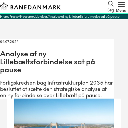
Søg
Menu
Hjem
Presse
Pressemeddelelser
Analyse af ny Lillebæltsforbindelse sat på pause
04.07.2024
Analyse af ny
Lillebæltsforbindelse sat på
pause
Forligskredsen bag Infrastrukturplan 2035 har
besluttet at sætte den strategiske analyse af
en ny forbindelse over Lillebælt på pause.