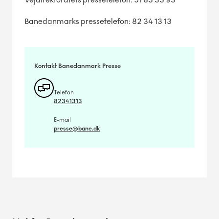
Banedanmarks pressetelefon: 82 34 13 13
Kontakt Banedanmark Presse
Telefon
82341313
E-mail
presse@bane.dk