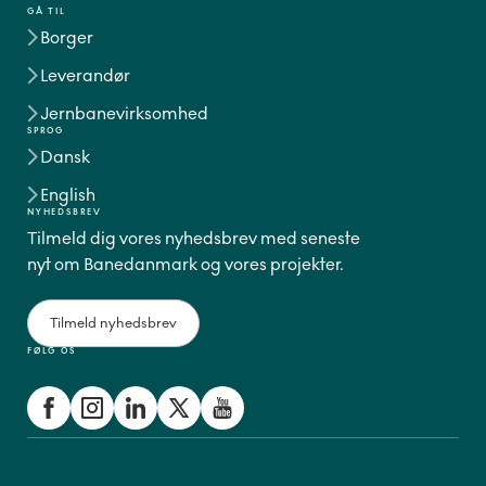
GÅ TIL
Borger
Leverandør
Jernbanevirksomhed
SPROG
Dansk
English
NYHEDSBREV
Tilmeld dig vores nyhedsbrev med seneste
nyt om Banedanmark og vores projekter.
Tilmeld nyhedsbrev
FØLG OS