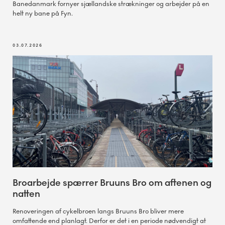
Banedanmark fornyer sjællandske strækninger og arbejder på en
helt ny bane på Fyn.
03.07.2026
Broarbejde spærrer Bruuns Bro om aftenen og
natten
Renoveringen af cykelbroen langs Bruuns Bro bliver mere
omfattende end planlagt. Derfor er det i en periode nødvendigt at