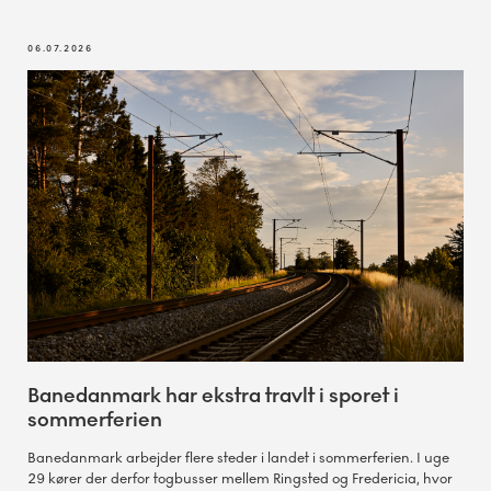
06.07.2026
Banedanmark har ekstra travlt i sporet i
sommerferien
Banedanmark arbejder flere steder i landet i sommerferien. I uge
29 kører der derfor togbusser mellem Ringsted og Fredericia, hvor