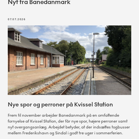
Nyt fra Banedanmark
07.07.2026
Nye spor og perroner på Kvissel Station
Frem til november arbejder Banedanmark på en omfattende
fornyelse af Kvissel Station, der får nye spor, højere perroner samt
nyt overgangsanlæg. Arbejdet betyder, at der indsættes togbusser
mellem Frederikshavn og Sindal i godt tre uger i sommerferien.