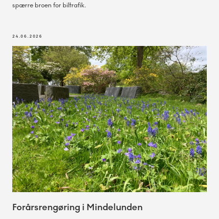
spærre broen for biltrafik.
24.06.2026
Forårsrengøring i Mindelunden