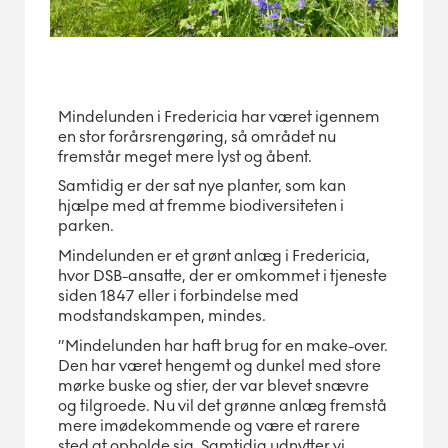
Mindelunden i Fredericia har været igennem
en stor forårsrengøring, så området nu
fremstår meget mere lyst og åbent.
Samtidig er der sat nye planter, som kan
hjælpe med at fremme biodiversiteten i
parken.
Mindelunden er et grønt anlæg i Fredericia,
hvor DSB-ansatte, der er omkommet i tjeneste
siden 1847 eller i forbindelse med
modstandskampen, mindes.
”Mindelunden har haft brug for en make-over.
Den har været hengemt og dunkel med store
mørke buske og stier, der var blevet snævre
og tilgroede. Nu vil det grønne anlæg fremstå
mere imødekommende og være et rarere
sted at opholde sig. Samtidig udnytter vi