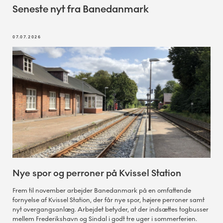
Seneste nyt fra Banedanmark
07.07.2026
Nye spor og perroner på Kvissel Station
Frem til november arbejder Banedanmark på en omfattende
fornyelse af Kvissel Station, der får nye spor, højere perroner samt
nyt overgangsanlæg. Arbejdet betyder, at der indsættes togbusser
mellem Frederikshavn og Sindal i godt tre uger i sommerferien.