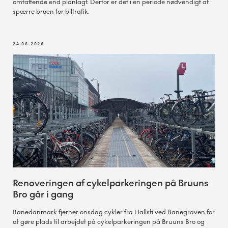
omfattende end planlagt. Derfor er det i en periode nødvendigt at
spærre broen for biltrafik.
24.06.2026
Renoveringen af cykelparkeringen på Bruuns
Bro går i gang
Banedanmark fjerner onsdag cykler fra Hallsti ved Banegraven for
at gøre plads til arbejdet på cykelparkeringen på Bruuns Bro og