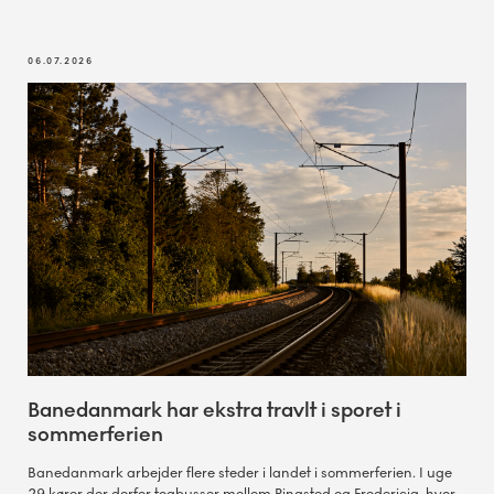
06.07.2026
Banedanmark har ekstra travlt i sporet i
sommerferien
Banedanmark arbejder flere steder i landet i sommerferien. I uge
29 kører der derfor togbusser mellem Ringsted og Fredericia, hvor