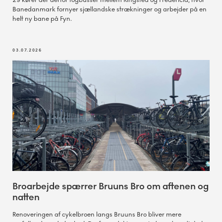
Banedanmark fornyer sjællandske strækninger og arbejder på en
helt ny bane på Fyn.
03.07.2026
Broarbejde spærrer Bruuns Bro om aftenen og
natten
Renoveringen af cykelbroen langs Bruuns Bro bliver mere