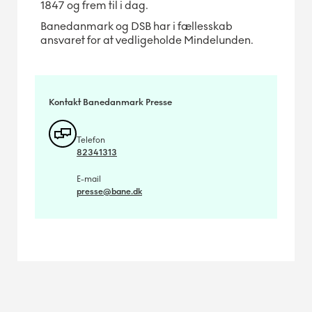
1847 og frem til i dag.
Banedanmark og DSB har i fællesskab
ansvaret for at vedligeholde Mindelunden.
Kontakt Banedanmark Presse
Telefon
82341313
E-mail
presse@bane.dk