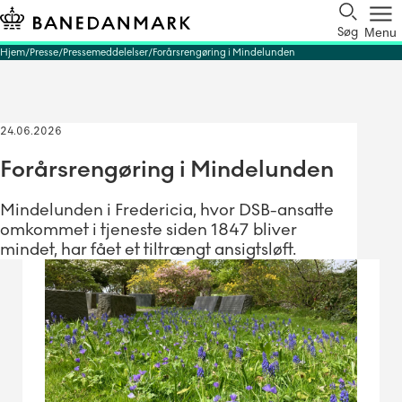
Søg
Menu
Hjem
Presse
Pressemeddelelser
Forårsrengøring i Mindelunden
24.06.2026
Forårsrengøring i Mindelunden
Mindelunden i Fredericia, hvor DSB-ansatte
omkommet i tjeneste siden 1847 bliver
mindet, har fået et tiltrængt ansigtsløft.