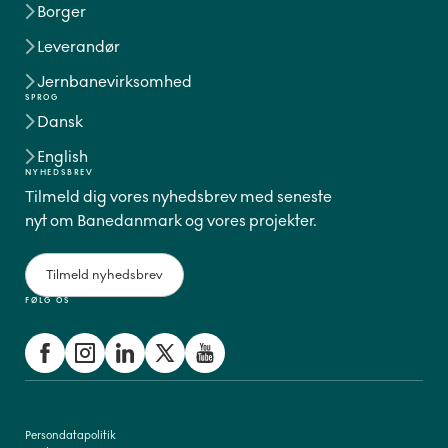
Borger
Leverandør
Jernbanevirksomhed
SPROG
Dansk
English
NYHEDSBREV
Tilmeld dig vores nyhedsbrev med seneste
nyt om Banedanmark og vores projekter.
Tilmeld nyhedsbrev
FØLG OS
Persondatapolitik