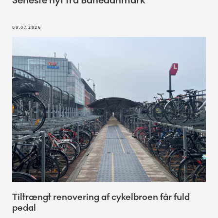
Seneste nyt fra Banedanmark
08.07.2026
Tiltrængt renovering af cykelbroen får fuld
pedal