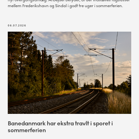
nyt overgangsanlæg. Arbejdet betyder, at der indsættes togbusser
mellem Frederikshavn og Sindal i godt tre uger i sommerferien.
06.07.2026
Banedanmark har ekstra travlt i sporet i
sommerferien