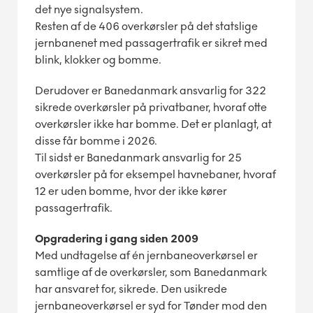
det nye signalsystem.
Resten af de 406 overkørsler på det statslige
jernbanenet med passagertrafik er sikret med
blink, klokker og bomme.
Derudover er Banedanmark ansvarlig for 322
sikrede overkørsler på privatbaner, hvoraf otte
overkørsler ikke har bomme. Det er planlagt, at
disse får bomme i 2026.
Til sidst er Banedanmark ansvarlig for 25
overkørsler på for eksempel havnebaner, hvoraf
12 er uden bomme, hvor der ikke kører
passagertrafik.
Opgradering i gang siden 2009
Med undtagelse af én jernbaneoverkørsel er
samtlige af de overkørsler, som Banedanmark
har ansvaret for, sikrede. Den usikrede
jernbaneoverkørsel er syd for Tønder mod den