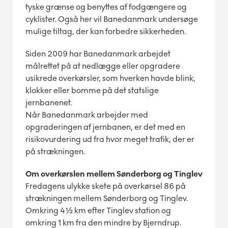
tyske grænse og benyttes af fodgængere og
cyklister. Også her vil Banedanmark undersøge
mulige tiltag, der kan forbedre sikkerheden.
Siden 2009 har Banedanmark arbejdet
målrettet på at nedlægge eller opgradere
usikrede overkørsler, som hverken havde blink,
klokker eller bomme på det statslige
jernbanenet.
Når Banedanmark arbejder med
opgraderingen af jernbanen, er det med en
risikovurdering ud fra hvor meget trafik, der er
på strækningen.
Om overkørslen mellem Sønderborg og Tinglev
Fredagens ulykke skete på overkørsel 86 på
strækningen mellem Sønderborg og Tinglev.
Omkring 4½ km efter Tinglev station og
omkring 1 km fra den mindre by Bjerndrup.