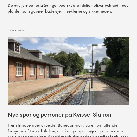
De nye jernbaneskråninger ved Brabrandstien bliver beklædt med
planter, som gavner både øjet, insekterne og sikkerheden.
07.07.2026
Nye spor og perroner på Kvissel Station
Frem til november arbejder Banedanmark på en omfattende
fornyelse af Kvissel Station, der får nye spor, højere perroner samt