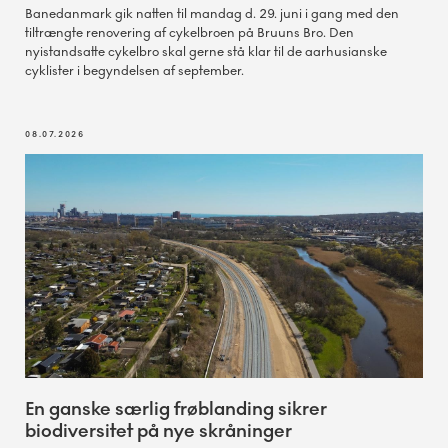
Banedanmark gik natten til mandag d. 29. juni i gang med den
tiltrængte renovering af cykelbroen på Bruuns Bro. Den
nyistandsatte cykelbro skal gerne stå klar til de aarhusianske
cyklister i begyndelsen af september.
08.07.2026
En ganske særlig frøblanding sikrer
biodiversitet på nye skråninger