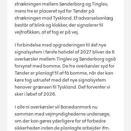
strækningen mellem Sønderborg og Tinglev,
mens tre er placeret syd for Tønder på
strækningen mod Tyskland. Et advarselsanlæg
består af blink og klokker, der signalerer til
vejtrafikken, at et tog er på vej.
I forbindelse med opgraderingen til det nye
signalsystem i første halvdel af 2027 bliver de 6
overkørsler mellem Tinglev og Sønderborg også
forsynet med bomme. De tre overkørsler syd for
Tønder er planlagt til at få bomme, når der kan
køre tog udrustet med det nye signalsystem
henover grænsen til Tyskland. Det forventer vi
sker i løbet af 2026.
I alle ni overkørsler vil Banedanmark nu
sammen med vejmyndighederne undersøge,
om der kan gøres yderligere for at forbedre
sikkerheden inden de planlagte arbejder ifm.