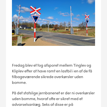
Fredag blev et tog afsporet mellem Tinglev og
Kliplev efter at have ramt en lastbil i en af de få
tilbageværende sikrede overkørsler uden
bomme.
På det statslige jernbanenet er der ni overkørsler
uden bomme, hvoraf otte er sikret med et
advarselsanlæg. Seks af disse er på