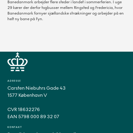
Banedanmark arbejder flere steder i landet i sommerferien. I uge
29 kører der derfor togbusser mellem Ringsted og Fredericia, hvor
Banedanmark fornyer sjællandske strækninger og arbejder på en
helt ny bane på Fyn.
ADRESSE
Carsten Niebuhrs Gade 43
1577 København V
CVR 18632276
EAN 5798 000 89 32 07
KONTAKT