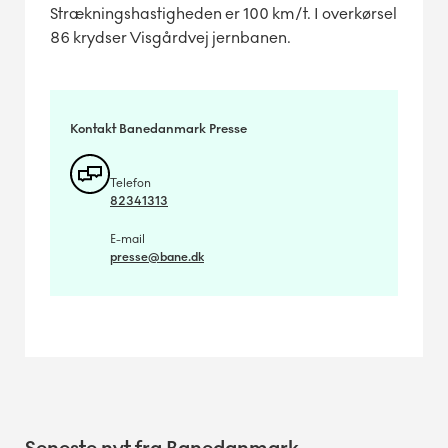
Strækningshastigheden er 100 km/t. I overkørsel
86 krydser Visgårdvej jernbanen.
Kontakt Banedanmark Presse
Telefon
82341313
E-mail
presse@bane.dk